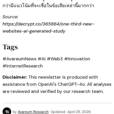
กว่ามีแนวโน้มที่จะเชื่อในข้อเสียเหล่านี้มากกว่า
Source:
https://decrypt.co/365864/one-third-new-
websites-ai-generated-study
Tags
#AvareumNews #AI #Web3 #Innovation
#InternetResearch
Disclaimer:
This newsletter is produced with
assistance from OpenAI's ChatGPT-4o. All analyses
are reviewed and verified by our research team.
by
Avareum Research
Updated
April 29, 2026