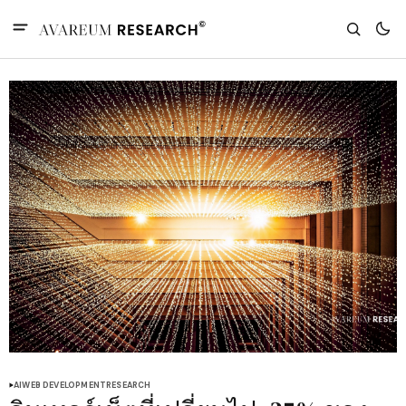
AI
WEB DEVELOPMENT
RESEARCH