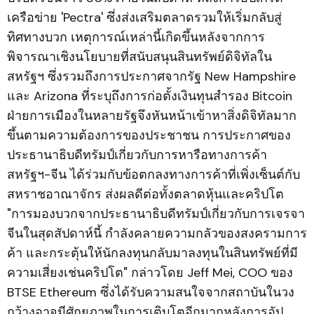
เครือข่าย 'Pectra' ซึ่งส่งเสริมตลาดรวมให้เริ่มกลับสู่
ทิศทางบวก เหตุการณ์เหล่านี้เกิดขึ้นหลังจากการ
พิจารณาเชิงนโยบายที่สนับสนุนสินทรัพย์ดิจิทัลใน
สหรัฐฯ ซึ่งรวมถึงการประกาศจากรัฐ New Hampshire
และ Arizona ที่ระบุถึงการก่อตั้งเงินทุนสำรอง Bitcoin
ฝ่ายการเมืองในหลายรัฐจึงหันหน้าเข้าหาสิ่งดิจิทัลมาก
ขึ้นตามความต้องการของประชาชน การประกาศของ
ประธานาธิบดีทรัมป์เกี่ยวกับการหารือทางการค้า
สหรัฐฯ-จีน ได้ร่วมกับข้อตกลงทางการค้าที่เพิ่งเซ็นต์กับ
สหราชอาณาจักร ส่งผลดีต่อทั้งตลาดหุ้นและคริปโต
"การมองบวกจากประธานาธิบดีทรัมป์เกี่ยวกับการเจรจา
จีนในสุดสัปดาห์นี้ กำลังคลายความกลัวของสงครามการ
ค้า และกระตุ้นให้นักลงทุนกลับมาลงทุนในสินทรัพย์ที่มี
ความเสี่ยงเช่นคริปโต" กล่าวโดย Jeff Mei, COO ของ
BTSE Ethereum ซึ่งได้รับความสนใจจากสถาบันในวง
กว้างอาจมีศักยภาพในการเติบโตอีกมากหลังการอัป