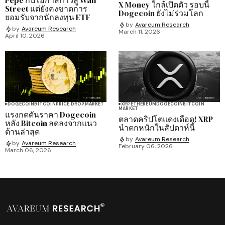
X Money ใกล้เปิดตัว รอบนี้
Street แต่ยังคงขาดการ
Dogecoin ยังไม่ร่วมโลก
ยอมรับจากนักลงทุน ETF
by
Avareum Research
by
Avareum Research
March 11, 2026
April 10, 2026
DOGECOIN
BITCOIN
PRICE DROP
MARKET
XRP
ETHEREUM
DOGECOIN
BITCOIN
MARKET
แรงกดดันราคา Dogecoin
ตลาดคริปโตแดงเดือด! XRP
หลัง Bitcoin ลดลงจากแนว
นำตกหนักในสัปดาห์นี้
ต้านล่าสุด
by
Avareum Research
by
Avareum Research
February 06, 2026
March 06, 2026