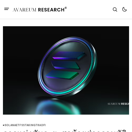
SOLANA
ETFS
STAKING
TRADFI