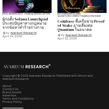
SOLANA
ASSAULT CHARGES
REGULATION
ETHEREUM
SOLANA
QUANTUM COMPUTING
BLOCKCHAIN
ผู้ก่อตั้ง Solana Launchpad
Coinbase ชี้เครือข่าย Proof-
ประสบปัญหาทางกฎหมาย
of-Stake อาจเสี่ยงต่อ
จากข้อหาทำร้ายร่างกาย
Quantum ในอนาคต
by
Avareum Research
by
Avareum Research
April 24, 2026
April 22, 2026
Copyright © 2023 Avareum Research. Published with
Ghost
and
Avareum Research
.
About
Contact Us
Brand Assets
Advertise
Terms and Conditions
Privacy Policy