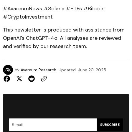
#AvareumNews #Solana #ETFs #Bitcoin
#CryptoInvestment
This newsletter is produced with assistance from
OpenAI's ChatGPT-4o. All analyses are reviewed
and verified by our research team.
by
Avareum Research
Updated
June 20, 2025
SUBSCRIBE