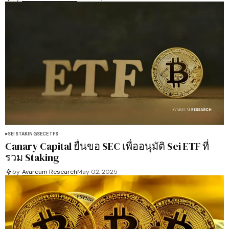
SEI
STAKING
SEC
ETFS
Canary Capital ยื่นขอ SEC เพื่ออนุมัติ Sei ETF ที่
รวม Staking
by
Avareum Research
May 02, 2025