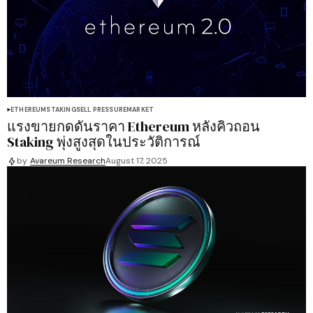
ETHEREUM
STAKING
SELL PRESSURE
MARKET
แรงขายกดดันราคา Ethereum หลังคิวถอน
Staking พุ่งสูงสุดในประวัติการณ์
by
Avareum Research
August 17, 2025