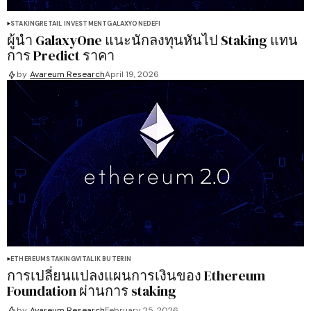
STAKING
RETAIL INVESTMENT
GALAXYONE
DEFI
ผู้นำ GalaxyOne แนะนักลงทุนหันไป Staking แทน
การ Predict ราคา
by
Avareum Research
April 19, 2026
ETHEREUM
STAKING
VITALIK BUTERIN
การเปลี่ยนแปลงแผนการเงินของ Ethereum
Foundation ผ่านการ staking
by
Avareum Research
February 25, 2026