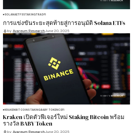
SOLANA
ETFS
STAKING
TRADFI
การแข่งขันระยะสุดท้ายสู่การอนุมัติ Solana ETFs
by
Avareum Research
June 20, 2025
KRAKEN
BITCOIN
STAKING
BABY TOKEN
CEFI
Kraken เปิดตัวฟีเจอร์ใหม่ Staking Bitcoin พร้อม
รางวัล BABY Token
by
Avareum Research
June 20, 2025