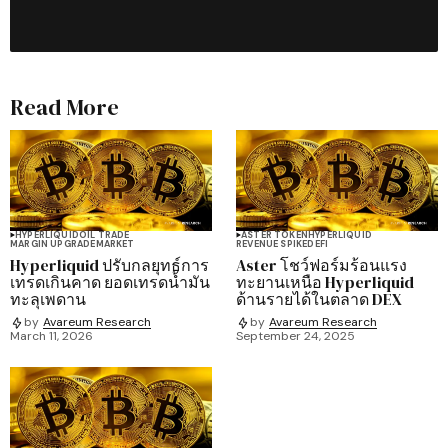
Read More
HYPERLIQUID
OIL TRADE
ASTER TOKEN
HYPERLIQUID
MARGIN UPGRADE
MARKET
REVENUE SPIKE
DEFI
Hyperliquid ปรับกลยุทธ์การ
Aster โชว์ฟอร์มร้อนแรง
เทรดเกินคาด ยอดเทรดน้ำมัน
ทะยานเหนือ Hyperliquid
ทะลุเพดาน
ด้านรายได้ในตลาด DEX
by
Avareum Research
by
Avareum Research
March 11, 2026
September 24, 2025