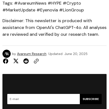
Tags: #AvareumNews #HYPE #Crypto
#MarketUpdate #Eyenovia #LionGroup
Disclaimer: This newsletter is produced with
assistance from OpenAI's ChatGPT-4o. All analyses
are reviewed and verified by our research team.
by
Avareum Research
Updated
June 20, 2025
SUBSCRIBE