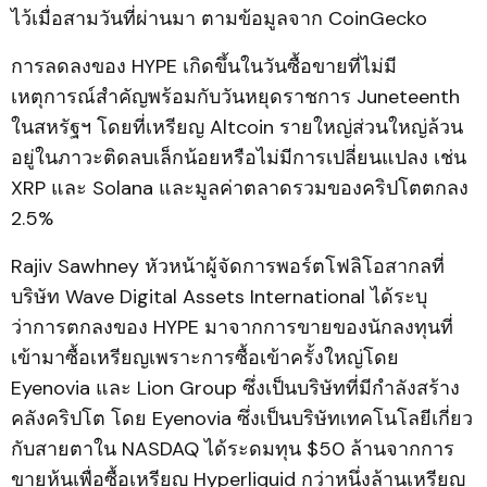
ไว้เมื่อสามวันที่ผ่านมา ตามข้อมูลจาก CoinGecko
การลดลงของ HYPE เกิดขึ้นในวันซื้อขายที่ไม่มี
เหตุการณ์สำคัญพร้อมกับวันหยุดราชการ Juneteenth
ในสหรัฐฯ โดยที่เหรียญ Altcoin รายใหญ่ส่วนใหญ่ล้วน
อยู่ในภาวะติดลบเล็กน้อยหรือไม่มีการเปลี่ยนแปลง เช่น
XRP และ Solana และมูลค่าตลาดรวมของคริปโตตกลง
2.5%
Rajiv Sawhney หัวหน้าผู้จัดการพอร์ตโฟลิโอสากลที่
บริษัท Wave Digital Assets International ได้ระบุ
ว่าการตกลงของ HYPE มาจากการขายของนักลงทุนที่
เข้ามาซื้อเหรียญเพราะการซื้อเข้าครั้งใหญ่โดย
Eyenovia และ Lion Group ซึ่งเป็นบริษัทที่มีกำลังสร้าง
คลังคริปโต โดย Eyenovia ซึ่งเป็นบริษัทเทคโนโลยีเกี่ยว
กับสายตาใน NASDAQ ได้ระดมทุน $50 ล้านจากการ
ขายหุ้นเพื่อซื้อเหรียญ Hyperliquid กว่าหนึ่งล้านเหรียญ