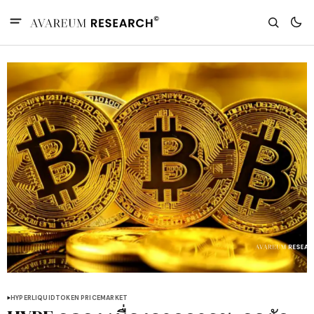
HYPERLIQUID
TOKEN PRICE
MARKET