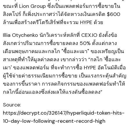
ขณะที่ Lion Group ซึ่งเป็นแพลตฟอร์มการซื้อขายใน
สิงคโปร์ ก็เพิ่งประกาศว่าได้จัดหาวงเงินเครดิต $600
ล้านเพื่อสร้างครีโตรีเสิร์ฟที่จะรวม HYPE ด้วย
Illia Otychenko นักวิเคราะห์หลักที่ CEX.IO ยังตั้งข้อ
สังเกตว่าปริมาณการซื้อขายลดลง 50% ตั้งแต่กลาง
เดือนพฤษภาคมและกลไก "ซื้อและเผา" ของเหรียญเป็น
สาเหตุที่ทำให้มูลค่าลดลง เขากล่าวว่า “กลไก 'ซื้อและ
เผา' ของแพลตฟอร์ม ที่จะทำการซื้อ HYPE อัตโนมัติเมื่อ
ผู้ใช้จ่ายค่าธรรมเนียมการซื้อขาย เป็นแรงกระตุ้นสำคัญ
ของการขึ้นราคา การลดกิจกรรมของแพลตฟอร์มทำให้
กลไกนี้อ่อนแอลงซึ่งส่งผลให้แรงดันซื้อลดลง”
Source:
https://decrypt.co/326147/hyperliquid-token-hits-
10-day-low-following-recent-record-high