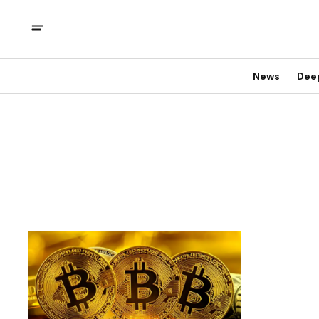
News
Dee