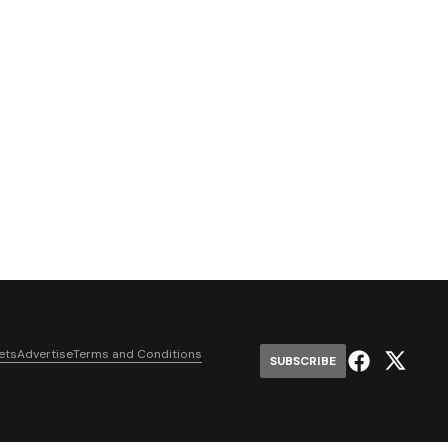
ets
Advertise
Terms and Conditions
SUBSCRIBE