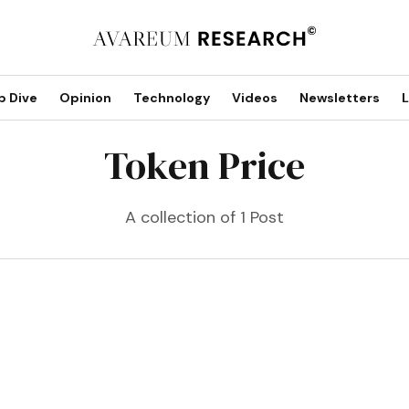
p Dive
Opinion
Technology
Videos
Newsletters
L
Token Price
A collection of 1 Post