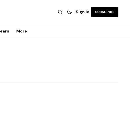
Sign in
SUBSCRIBE
earn
More