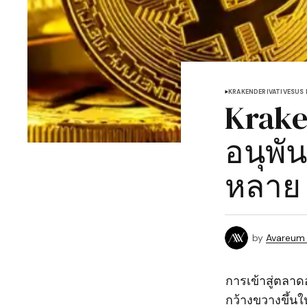
KRAKEN
DERIVATIVES
US
Krake
อนุพัน
หลาย
by
Avareum
การเข้าสู่ตลาด
กว้างขวางขึ้นใ