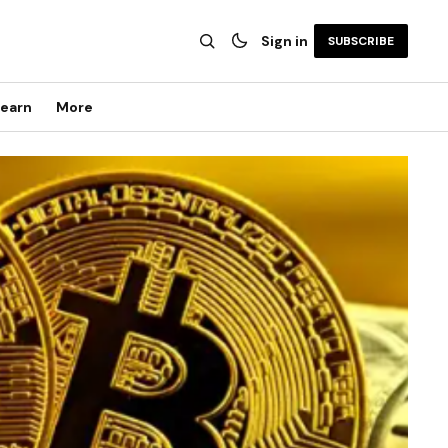
Sign in
SUBSCRIBE
earn
More