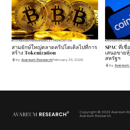
COINBASE
KRAKEN
BINANCE
TOKENIZATION
KRAKEN
SPAC
PUB
สามยักษ์ใหญ่ตลาดคริปโตเคิลไปที่การ
SPAC ที่เช
สร้าง Tokenization
เสนอขายหุ้
สหรัฐฯ
by
Avareum Research
February 25, 2026
by
Avareum
Copyright © 2023 Avareum Re
Avareum Research
.