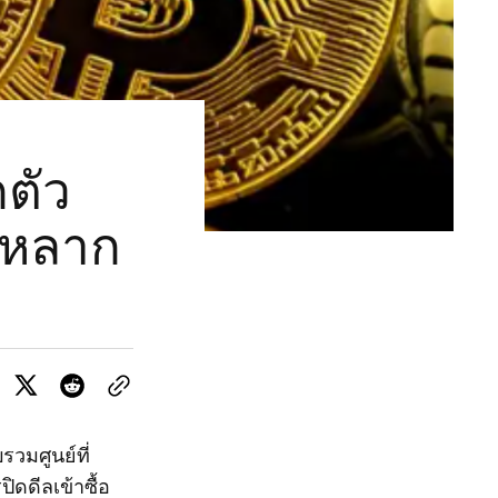
ตัว
ี่หลาก
วมศูนย์ที่
ดดีลเข้าซื้อ