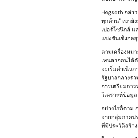
Hegseth กล่าวถ
ทุกด้าน" เขายั
เปอร์โซนิกส์ 
แข่งขันเชิงกล
ตามเครื่องหมา
เพนตากอนได้ตั
จะเริ่มดำเนินก
รัฐบาลกลางรวมถ
การเตรียมการ
วิเคราะห์ข้อมูล
อย่างไรก็ตาม 
จากกลุ่มภาคปร
ที่มีประวัติสร