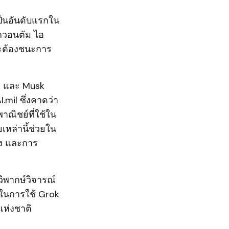
เป็นอันดับแรกใน
 ควอนตัม ไฮ
จะต้องชนะการ
p และ Musk
mil ซึ่งคาดว่า
าณิชย์ที่ใช้ใน
หล่านี้ช่วยใน
ง และการ
ิพากษ์วิจารณ์
ในการใช้ Grok
แห่งชาติ