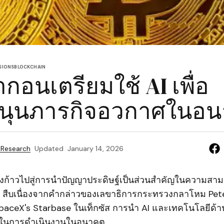
SIONS
BLOCKCHAIN
กอนเตรียมใช้ AI เพื่อ
สนุนภารกิจอวกาศในอ
 Research
Updated
January 14, 2026
งก้าวไปสู่การนำปัญญาประดิษฐ์เป็นส่วนสำคัญในความสา
 สืบเนื่องจากคำกล่าวของเลขาธิการกระทรวงกลาโหม Pet
paceX's Starbase ในเท็กซัส การนำ AI และเทคโนโลยีด้
ญในการดำเนินงานในอนาคต