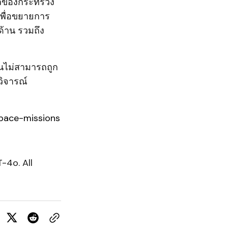
มูลของกระทรวง
พื่อขยายการ
ด้าน รวมถึง
้นไม่สามารถถูก
วิจารณ์
pace-missions
-4o. All