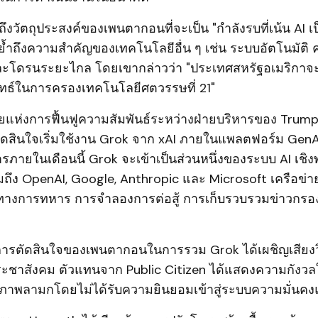
ึงวัตถุประสงค์ของเพนตากอนที่จะเป็น "กำลังรบที่เน้น AI 
งย้ำถึงความสำคัญของเทคโนโลยีอื่น ๆ เช่น ระบบอัตโนมัติ
และโดรนระยะไกล โดยเขากล่าวว่า "ประเทศสหรัฐอเมริกา
ยุทธ์ในการครองเทคโนโลยีศตวรรษที่ 21"
ยแห่งการฟื้นฟูความสัมพันธ์ระหว่างฝ่ายบริหารของ Trum
ดสินใจเริ่มใช้งาน Grok จาก xAI ภายในแพลตฟอร์ม GenAI.
ารภายในเดือนนี้ Grok จะเข้าเป็นส่วนหนึ่งของระบบ AI เชิงพ
ึง OpenAI, Google, Anthropic และ Microsoft เครือข่ายเ
ทางการทหาร การจำลองการต่อสู้ การเก็บรวบรวมข่าวกรอ
การตัดสินใจของเพนตากอนในการรวม Grok ได้เผชิญเสียงว
ะชาสังคม ตัวแทนจาก Public Citizen ได้แสดงความกังวล
้างภาพลามกโดยไม่ได้รับความยินยอมเข้าสู่ระบบความมั่นคง