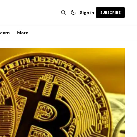
Sign in
SUBSCRIBE
earn
More