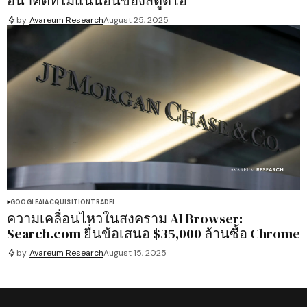
อนาคตที่ไม่แน่นอนของสตูดิโอ
by
Avareum Research
August 25, 2025
GOOGLE
AI
ACQUISITION
TRADFI
ความเคลื่อนไหวในสงคราม AI Browser:
Search.com ยื่นข้อเสนอ $35,000 ล้านซื้อ Chrome
by
Avareum Research
August 15, 2025