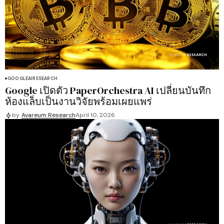
GOOGLE
AI
RESEARCH
Google เปิดตัว PaperOrchestra AI เปลี่ยนบันทึก
ห้องแล็บเป็นงานวิจัยพร้อมเผยแพร่
by
Avareum Research
April 10, 2026