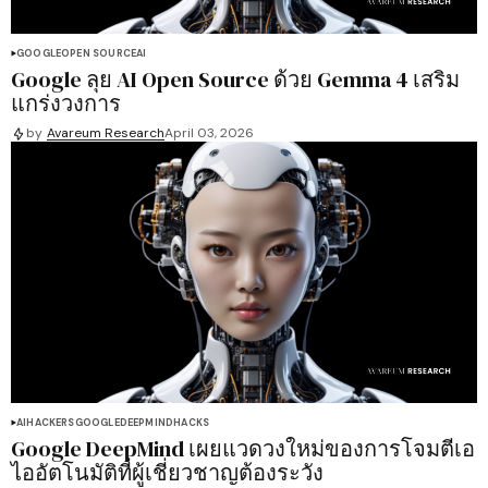
GOOGLE
OPEN SOURCE
AI
Google ลุย AI Open Source ด้วย Gemma 4 เสริม
แกร่งวงการ
by
Avareum Research
April 03, 2026
AI
HACKERS
GOOGLE
DEEPMIND
HACKS
Google DeepMind เผยแวดวงใหม่ของการโจมตีเอ
ไออัตโนมัติที่ผู้เชี่ยวชาญต้องระวัง