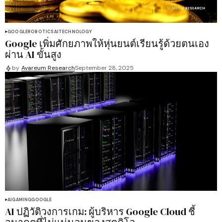
GOOGLE
ROBOTICS
AI
TECHNOLOGY
Google เพิ่มศักยภาพให้หุ่นยนต์เรียนรู้ด้วยตนเอง
ผ่าน AI ขั้นสูง
by
Avareum Research
September 28, 2025
AI
GAMING
GOOGLE
AI ปฏิวัติวงการเกม: ผู้บริหาร Google Cloud ชี้