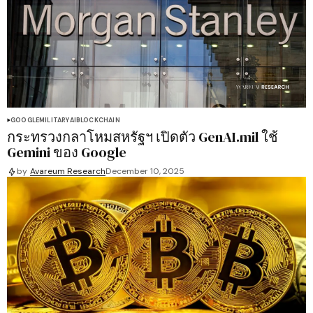
GOOGLE
MILITARY
AI
BLOCKCHAIN
กระทรวงกลาโหมสหรัฐฯ เปิดตัว GenAI.mil ใช้
Gemini ของ Google
by
Avareum Research
December 10, 2025