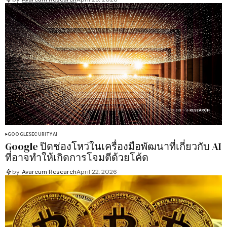
GOOGLE
SECURITY
AI
Google ปิดช่องโหว่ในเครื่องมือพัฒนาที่เกี่ยวกับ AI
ที่อาจทำให้เกิดการโจมตีด้วยโค้ด
by
Avareum Research
April 22, 2026