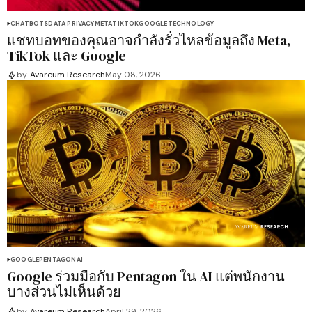
CHATBOTS
DATA PRIVACY
META
TIKTOK
GOOGLE
TECHNOLOGY
แชทบอทของคุณอาจกำลังรั่วไหลข้อมูลถึง Meta,
TikTok และ Google
by
Avareum Research
May 08, 2026
GOOGLE
PENTAGON
AI
Google ร่วมมือกับ Pentagon ใน AI แต่พนักงาน
บางส่วนไม่เห็นด้วย
by
Avareum Research
April 29, 2026