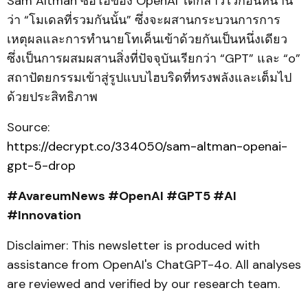
Sam Altman ซีอีโอของ OpenAI ได้กล่าวไว้ก่อนหน้านี้
ว่า “โมเดลที่รวมกันนั้น” ซึ่งจะผสานกระบวนการการ
เหตุผลและการทำนายโทเค็นเข้าด้วยกันเป็นหนึ่งเดียว
ซึ่งเป็นการผสมผสานสิ่งที่ปัจจุบันเรียกว่า “GPT” และ “o”
สถาปัตยกรรมเข้าสู่รูปแบบไฮบริดที่ทรงพลังและเต็มไป
ด้วยประสิทธิภาพ
Source:
https://decrypt.co/334050/sam-altman-openai-
gpt-5-drop
#AvareumNews #OpenAI #GPT5 #AI
#Innovation
Disclaimer: This newsletter is produced with
assistance from OpenAI's ChatGPT-4o. All analyses
are reviewed and verified by our research team.