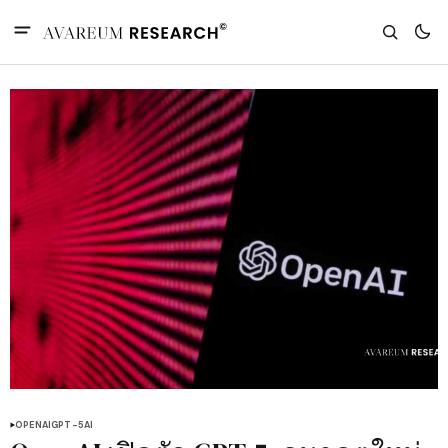
OPENAI
GPT-5
AI