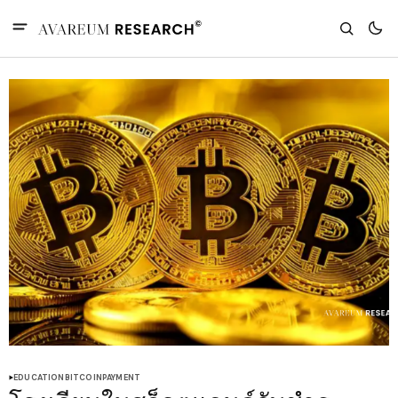
EDUCATION
BITCOIN
PAYMENT