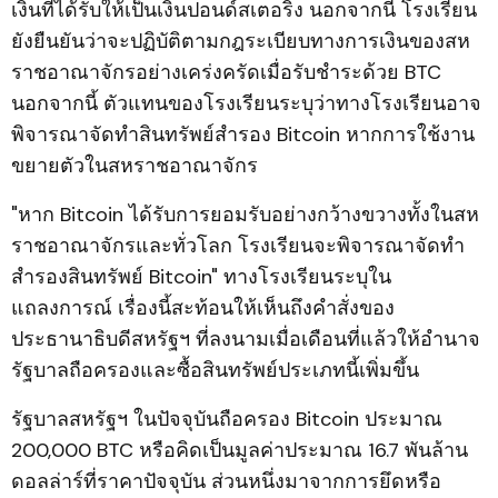
เงินที่ได้รับให้เป็นเงินปอนด์สเตอริง นอกจากนี้ โรงเรียน
ยังยืนยันว่าจะปฏิบัติตามกฎระเบียบทางการเงินของสห
ราชอาณาจักรอย่างเคร่งครัดเมื่อรับชำระด้วย BTC
นอกจากนี้ ตัวแทนของโรงเรียนระบุว่าทางโรงเรียนอาจ
พิจารณาจัดทำสินทรัพย์สำรอง Bitcoin หากการใช้งาน
ขยายตัวในสหราชอาณาจักร
"หาก Bitcoin ได้รับการยอมรับอย่างกว้างขวางทั้งในสห
ราชอาณาจักรและทั่วโลก โรงเรียนจะพิจารณาจัดทำ
สำรองสินทรัพย์ Bitcoin" ทางโรงเรียนระบุใน
แถลงการณ์ เรื่องนี้สะท้อนให้เห็นถึงคำสั่งของ
ประธานาธิบดีสหรัฐฯ ที่ลงนามเมื่อเดือนที่แล้วให้อำนาจ
รัฐบาลถือครองและซื้อสินทรัพย์ประเภทนี้เพิ่มขึ้น
รัฐบาลสหรัฐฯ ในปัจจุบันถือครอง Bitcoin ประมาณ
200,000 BTC หรือคิดเป็นมูลค่าประมาณ 16.7 พันล้าน
ดอลล่าร์ที่ราคาปัจจุบัน ส่วนหนึ่งมาจากการยึดหรือ