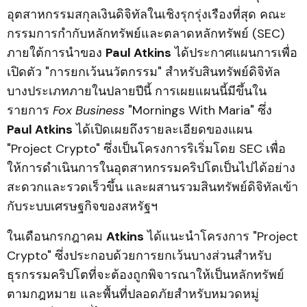
อุตสาหกรรมสกุลเงินดิจิทัลในเชิงรุกรุ่งเรืองที่สุด คณะ
กรรมการกำกับหลักทรัพย์และตลาดหลักทรัพย์ (SEC)
ภายใต้การนำของ
Paul Atkins
ได้ประกาศแผนการเพื่อ
เปิดตัว "การยกเว้นนวัตกรรม" สำหรับสินทรัพย์ดิจิทัล
บางประเภทภายในปลายปีนี้ การเผยแผนนี้มีขึ้นใน
รายการ
Fox Business
"Mornings With Maria" ซึ่ง
Paul Atkins
ได้เปิดเผยถึงรายละเอียดของแผน
"Project Crypto" ซึ่งเป็นโครงการริเริ่มโดย SEC เพื่อ
ให้การดำเนินการในอุตสาหกรรมคริปโตเป็นไปได้อย่าง
สะดวกและรวดเร็วขึ้น และผสานรวมสินทรัพย์ดิจิทัลเข้า
กับระบบเศรษฐกิจของสหรัฐฯ
ในเดือนกรกฎาคม
Atkins
ได้แนะนำโครงการ "Project
Crypto" ซึ่งประกอบด้วยการยกเว้นบางส่วนสำหรับ
ธุรกรรมคริปโตที่จะต้องถูกพิจารณาให้เป็นหลักทรัพย์
ตามกฎหมาย และพื้นที่ปลอดภัยสำหรับหมวดหมู่