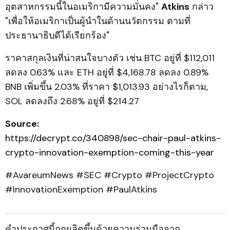
อุตสาหกรรมนี้ในอเมริกามีความมั่นคง"
Atkins
กล่าว
"เพื่อให้อเมริกาเป็นผู้นำในด้านนวัตกรรม ตามที่
ประธานาธิบดีได้เรียกร้อง"
ราคาสกุลเงินที่น่าสนใจบางตัว เช่น BTC อยู่ที่ $112,011
ลดลง 0.63% และ ETH อยู่ที่ $4,168.78 ลดลง 0.89%
BNB เพิ่มขึ้น 2.03% ที่ราคา $1,013.93 อย่างไรก็ตาม,
SOL ลดลงถึง 2.68% อยู่ที่ $214.27
Source:
https://decrypt.co/340898/sec-chair-paul-atkins-
crypto-innovation-exemption-coming-this-year
#AvareumNews #SEC #Crypto #ProjectCrypto
#InnovationExemption #PaulAtkins
คำประกาศนี้ถูกผลิตขึ้นด้วยความร่วมมือจาก