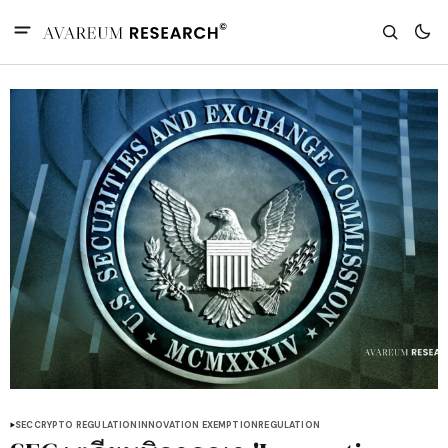
SEC
CRYPTO REGULATION
INNOVATION EXEMPTION
REGULATION