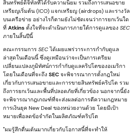
สินทรัพย์ดิจิทัลที่ได้รับความนิยม รวมถึงการเสนอขาย
เหรียญเริ่มต้น (ICO) แจกเหรียญ (airdrops) และรางวัล
บนเครือข่าย อย่างไรก็ตามยังไม่ชัดเจนว่าการยกเว้นใด
ที่
Atkins
ตั้งใจที่จะดำเนินการภายใต้การดูแลของ
SEC
ภายในสิ้นปีนี้
คณะกรรมการ
SEC
ได้เผยแพร่วาระการกำกับดูแล
ล่าสุดในเดือนนี้ ซึ่งดูเหมือนว่าจะเป็นการเตรียม
เปลี่ยนแปลงภูมิทัศน์การกำกับดูแลคริปโตของอเมริกา
โดยในเดือนที่จะถึง
SEC
จะพิจารณาการตั้งกฎใหม่
เกี่ยวกับการเสนอขายและการขายสินทรัพย์คริปโต รวม
ถึงการยกเว้นและพื้นที่ปลอดภัยที่เกี่ยวข้อง นอกจากนี้ยัง
จะพิจารณากฎเกณฑ์ที่จะส่งผลต่อการตีความกฎหมาย
การเงินยุค New Deal ของหน่วยงานด้วย โดยมีเป้า
หมายเพื่อลดข้อจำกัดในผลิตภัณฑ์คริปโต
"ผมรู้สึกตื่นเต้นมากเกี่ยวกับโอกาสนี้ที่จะทำให้