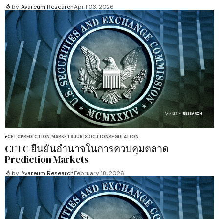
by
Avareum Research
April 03, 2026
CFTC
PREDICTION MARKETS
JURISDICTION
REGULATION
CFTC ยืนยันอำนาจในการควบคุมตลาด
Prediction Markets
by
Avareum Research
February 18, 2026