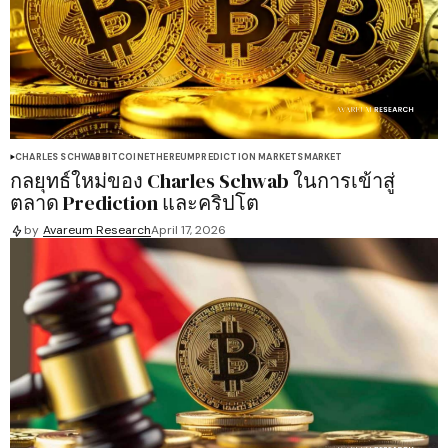
CHARLES SCHWAB
BITCOIN
ETHEREUM
PREDICTION MARKETS
MARKET
กลยุทธ์ใหม่ของ Charles Schwab ในการเข้าสู่
ตลาด Prediction และคริปโต
by
Avareum Research
April 17, 2026