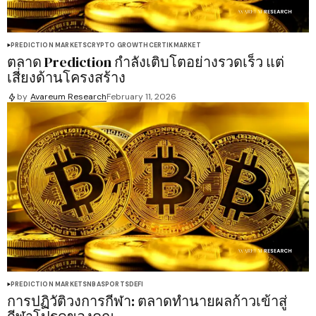
PREDICTION MARKETS
CRYPTO GROWTH
CERTIK
MARKET
ตลาด Prediction กำลังเติบโตอย่างรวดเร็ว แต่
เสี่ยงด้านโครงสร้าง
by
Avareum Research
February 11, 2026
PREDICTION MARKETS
NBA
SPORTS
DEFI
การปฏิวัติวงการกีฬา: ตลาดทำนายผลก้าวเข้าสู่