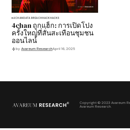
4CHAN
DATA BREACH
HACK
HACKS
4chan ถูกแฮ็ก: การเปิดโปง
ครั้งใหญ่ที่สั่นสะเทือนชุมชน
ออนไลน์
by
Avareum Research
April 16, 2025
Copyright © 2023 Avareum Re
Avareum Research
.