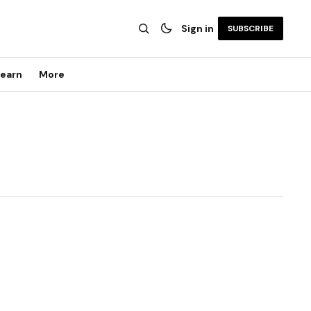
Sign in
SUBSCRIBE
earn
More