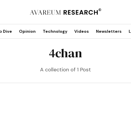
p Dive
Opinion
Technology
Videos
Newsletters
L
4chan
A collection of 1 Post