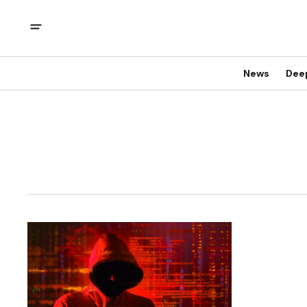
News
Dee