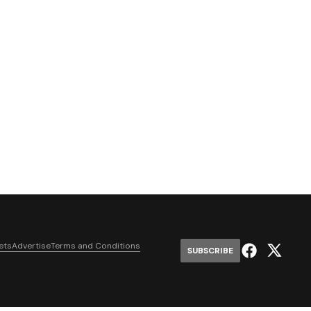
ets
Advertise
Terms and Conditions
SUBSCRIBE