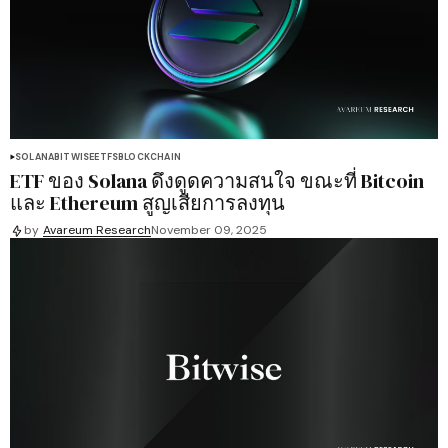
SOLANA
BITWISE
ETFS
BLOCKCHAIN
ETF ของ Solana ดึงดูดความสนใจ ขณะที่ Bitcoin
และ Ethereum สูญเสียการลงทุน
by
Avareum Research
November 09, 2025