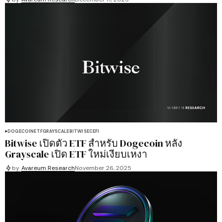
DOGECOIN
ETF
GRAYSCALE
BITWISE
CEFI
Bitwise เปิดตัว ETF สำหรับ Dogecoin หลัง
Grayscale เปิด ETF ใหม่เงียบเหงา
by
Avareum Research
November 26, 2025