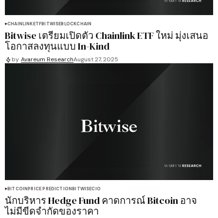
CHAINLINK
ETF
BITWISE
BLOCKCHAIN
Bitwise เตรียมเปิดตัว Chainlink ETF ใหม่ มุ่งเสนอ
โอกาสลงทุนแบบ In-Kind
by
Avareum Research
August 27, 2025
BITCOIN
PRICE PREDICTION
BITWISE
CIO
นักบริหาร Hedge Fund คาดการณ์ Bitcoin อาจ
ไม่มีขีดจำกัดของราคา