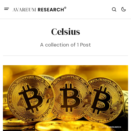
Celsius
A collection of 1 Post