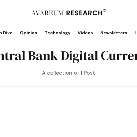
p Dive
Opinion
Technology
Videos
Newsletters
L
ntral Bank Digital Curre
A collection of 1 Post