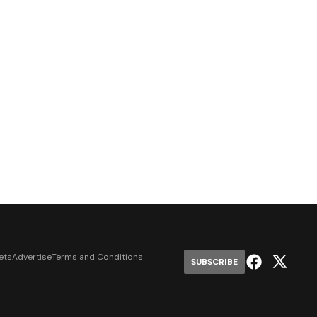
ets
Advertise
Terms and Conditions
SUBSCRIBE