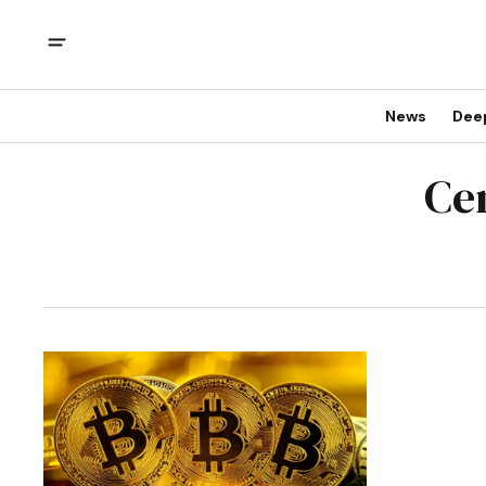
News
Dee
Ce