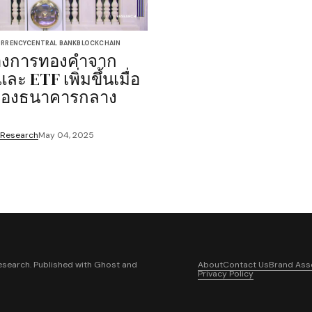
RRENCY
CENTRAL BANK
BLOCKCHAIN
องการทองคำจาก
ละ ETF เพิ่มขึ้นเมื่อ
อของธนาคารกลาง
ว
 Research
May 04, 2025
search. Published with
Ghost
and
About
Contact Us
Brand Ass
Privacy Policy