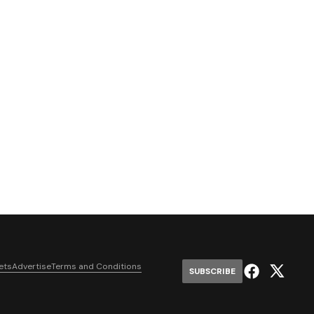
ets
Advertise
Terms and Conditions
SUBSCRIBE