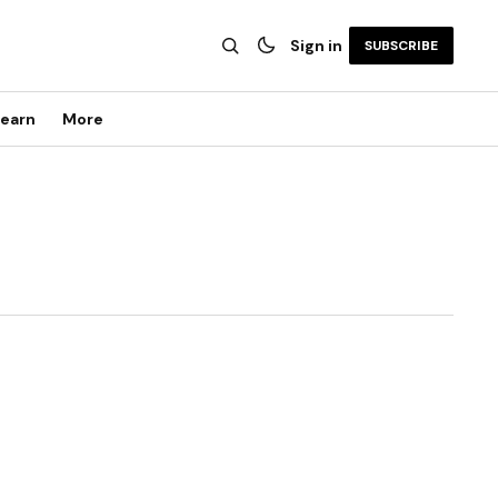
Sign in
SUBSCRIBE
earn
More