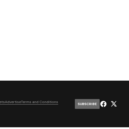
ets
Advertise
Terms and Conditions
SUBSCRIBE