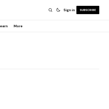
Sign in
SUBSCRIBE
earn
More