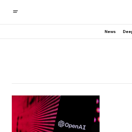
News
Dee