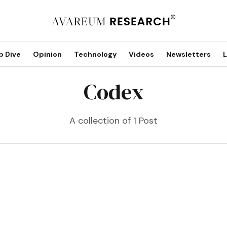
p Dive
Opinion
Technology
Videos
Newsletters
L
Codex
A collection of 1 Post