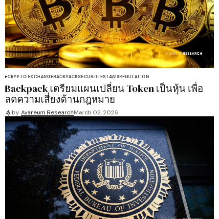
CRYPTO EXCHANGE
BACKPACK
SECURITIES LAWS
REGULATION
Backpack เตรียมแผนเปลี่ยน Token เป็นหุ้น เพื่อ
ลดความเสี่ยงด้านกฎหมาย
by
Avareum Research
March 02, 2026