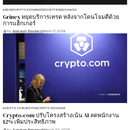
GRINEX
CRYPTO EXCHANGE
SECURITY BREACH
HACKS
Grinex หยุดบริการเทรด หลังจากโดนโจมตีด้วย
การแฮ็กเกอร์
by
Avareum Research
April 17, 2026
CRYPTO.COM
LAYOFFS
AI
CRYPTO EXCHANGE
Crypto.com ปรับโครงสร้างเน้น AI ลดพนักงาน
12% เพิ่มประสิทธิภาพ
by
Avareum Research
March 20, 2026