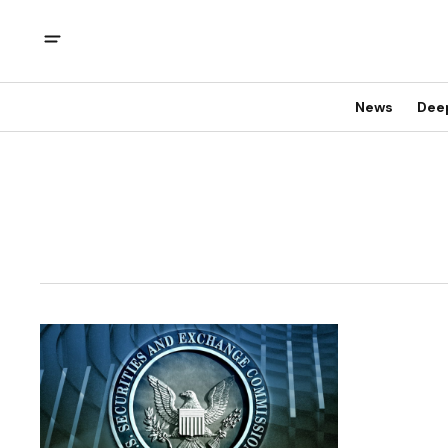
News
Dee