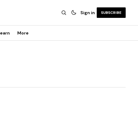
Sign in
SUBSCRIBE
earn
More