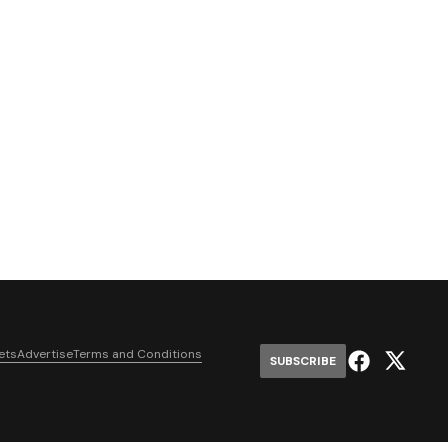
ets
Advertise
Terms and Conditions
SUBSCRIBE