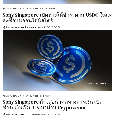
SONY
USDC
CRYPTO PAYMENTS
ADOPTION
Sony Singapore เปิดทางให้ชำระผ่าน USDC ในแต่
ละซื้้อบนออนไลน์สโตร์
by
Avareum Research
April 02, 2025
SONY
USDC
CRYPTO PAYMENTS
TRADFI
Sony Singapore ก้าวสู่อนาคตทางการเงิน เปิด
ชำระเงินด้วย USDC ผ่าน Crypto.com
by
Avareum Research
April 02, 2025