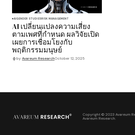
AI
GENDER STUDIES
RISK MANAGEMENT
AI เปลี่ยนแปลงความเสี่ยง
ตามเพศที่กำหนด ผลวิจัยเปิด
เผยการเชื่อมโยงกับ
พฤติกรรมมนุษย์
by
Avareum Research
October 12, 2025
Copyright © 2023 Avareum Re
Avareum Research
.