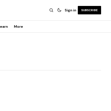
Sign in
SUBSCRIBE
earn
More