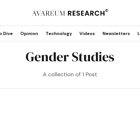
p Dive
Opinion
Technology
Videos
Newsletters
L
Gender Studies
A collection of 1 Post