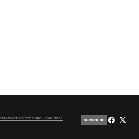
ets
Advertise
Terms and Conditions
SUBSCRIBE