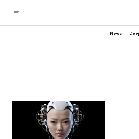
News
Dee