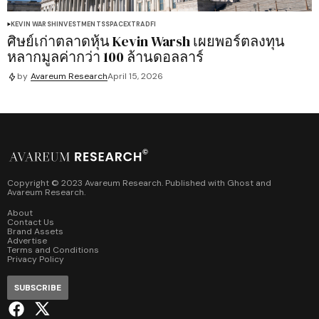
KEVIN WARSH
INVESTMENTS
SPACEX
TRADFI
ศิษย์เก่าตลาดหุ้น Kevin Warsh เผยพอร์ตลงทุน
หลากมูลค่ากว่า 100 ล้านดอลลาร์
by
Avareum Research
April 15, 2026
Copyright © 2023 Avareum Research. Published with
Ghost
and
Avareum Research
.
About
Contact Us
Brand Assets
Advertise
Terms and Conditions
Privacy Policy
SUBSCRIBE