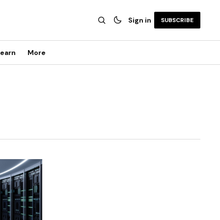
Sign in
SUBSCRIBE
earn
More