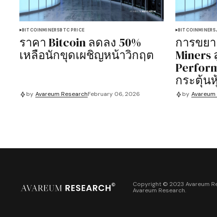
BITCOIN
MINERS
BTC PRICE
BITCOIN
MINERS
ราคา Bitcoin ลดลง 50%
การขยาย
เหลือนักขุดเผชิญหน้าวิกฤต
Miners ส
Perfor
กระตุ้นห
by
Avareum Research
February 06, 2026
by
Avareum
Copyright © 2023 Avareum Re
Avareum Research
.