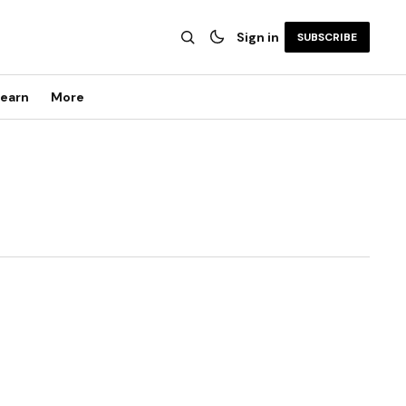
Sign in
SUBSCRIBE
earn
More