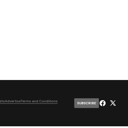
ets
Advertise
Terms and Conditions
SUBSCRIBE