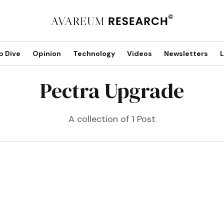
p Dive
Opinion
Technology
Videos
Newsletters
L
Pectra Upgrade
A collection of 1 Post