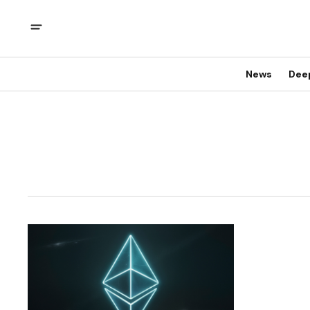
News
Dee