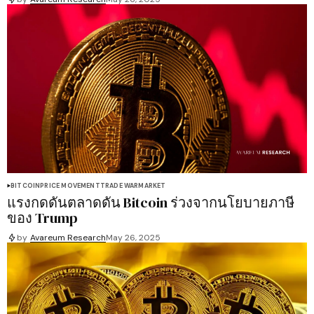
BITCOIN
PRICE MOVEMENT
TRADE WAR
MARKET
แรงกดดันตลาดดัน Bitcoin ร่วงจากนโยบายภาษี
ของ Trump
by
Avareum Research
May 26, 2025