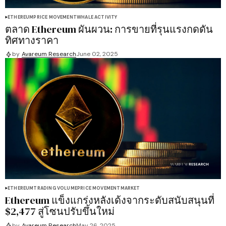
ETHEREUM
PRICE MOVEMENT
WHALE ACTIVITY
ตลาด Ethereum ผันผวน: การขายที่รุนแรงกดดัน
ทิศทางราคา
by
Avareum Research
June 02, 2025
ETHEREUM
TRADING VOLUME
PRICE MOVEMENT
MARKET
Ethereum แข็งแกร่งหลังเด้งจากระดับสนับสนุนที่
$2,477 สู่โซนปรับขึ้นใหม่
by
Avareum Research
May 26, 2025