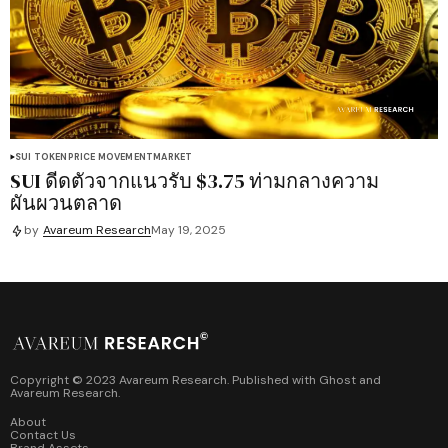
SUI TOKEN
PRICE MOVEMENT
MARKET
SUI ดีดตัวจากแนวรับ $3.75 ท่ามกลางความ
ผันผวนตลาด
by
Avareum Research
May 19, 2025
Copyright © 2023 Avareum Research. Published with
Ghost
and
Avareum Research
.
About
Contact Us
Brand Assets