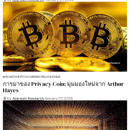
PRIVACY
CRYPTOCURRENCY
BLOCKCHAIN
การมาของ Privacy Coin: มุมมองใหม่จาก Arthur
Hayes
by
Avareum Research
January 07, 2026