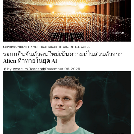
AI
PRIVACY
IDENTITY VERIFICATION
ARTIFICIAL INTELLIGENCE
ระบบยืนยันตัวตนใหม่เน้นความเป็นส่วนตัวจาก
Alien ท้าทายในยุค AI
by
Avareum Research
December 05, 2025