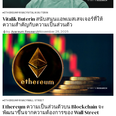
ETHEREUM
PRIVACY
VITALIK BUTERIN
Vitalik Buterin สนับสนุนแอพเมสเสจเจอร์ที่ให้
ความสำคัญกับความเป็นส่วนตัว
by
Avareum Research
November 28, 2025
ETHEREUM
PRIVACY
WALL STREET
Ethereum ความเป็นส่วนตัวบน Blockchain จะ
พัฒนาขึ้นจากความต้องการของ Wall Street