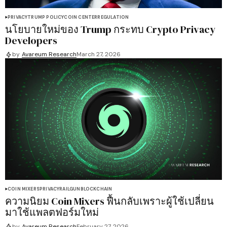
PRIVACY
TRUMP POLICY
COIN CENTER
REGULATION
นโยบายใหม่ของ Trump กระทบ Crypto Privacy
Developers
by
Avareum Research
March 27, 2026
COIN MIXERS
PRIVACY
RAILGUN
BLOCKCHAIN
ความนิยม Coin Mixers ฟื้นกลับเพราะผู้ใช้เปลี่ยน
มาใช้แพลตฟอร์มใหม่
by
Avareum Research
February 27, 2026