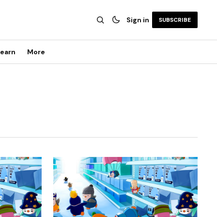
Sign in
SUBSCRIBE
earn
More