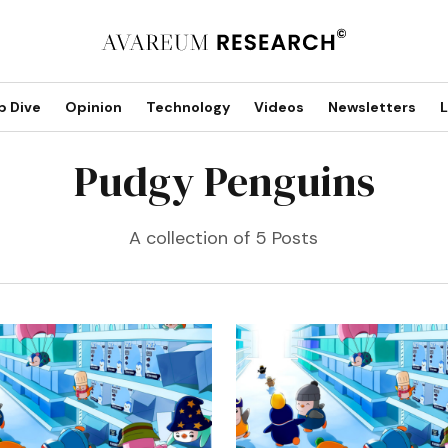
p Dive
Opinion
Technology
Videos
Newsletters
L
Pudgy Penguins
A collection of 5 Posts