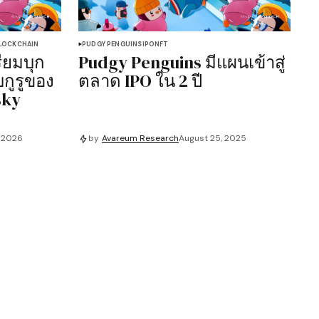
LOCKCHAIN
PUDGY PENGUINS
IPO
NFT
ียมบุก
Pudgy Penguins มีแผนเข้าสู่
กูรูของ
ตลาด IPO ใน 2 ปี
sky
 2026
by
Avareum Research
August 25, 2025