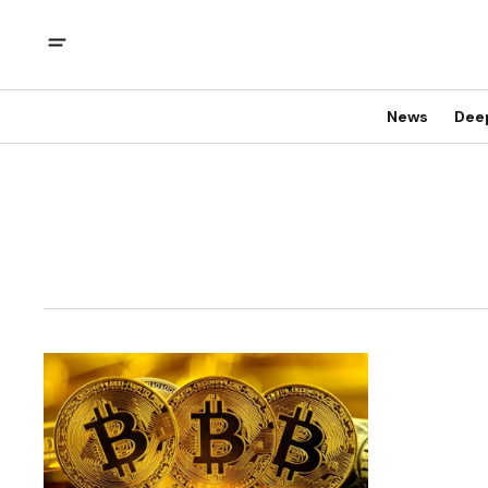
News
Dee