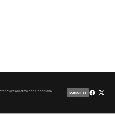
ets
Advertise
Terms and Conditions
SUBSCRIBE