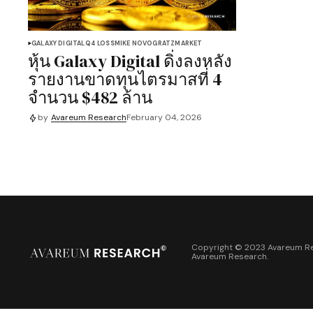
GALAXY DIGITAL
Q4 LOSS
MIKE NOVOGRATZ
MARKET
หุ้น Galaxy Digital ดิ่งลงหลัง
รายงานขาดทุนไตรมาสที่ 4
จำนวน $482 ล้าน
by
Avareum Research
February 04, 2026
Copyright © 2023 Avareum Re
Avareum Research
.