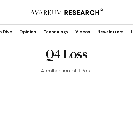
p Dive
Opinion
Technology
Videos
Newsletters
L
Q4 Loss
A collection of 1 Post