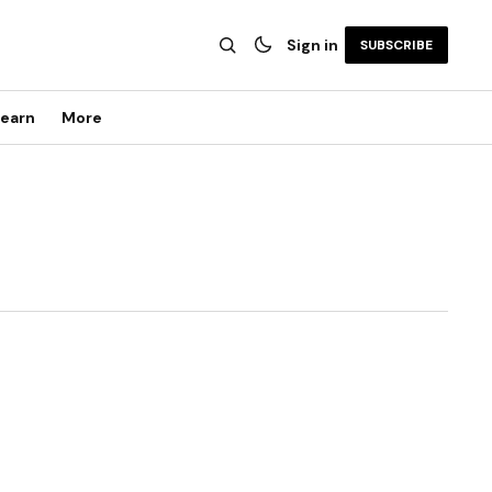
Sign in
SUBSCRIBE
earn
More