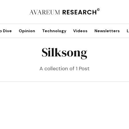
p Dive
Opinion
Technology
Videos
Newsletters
L
Silksong
A collection of 1 Post