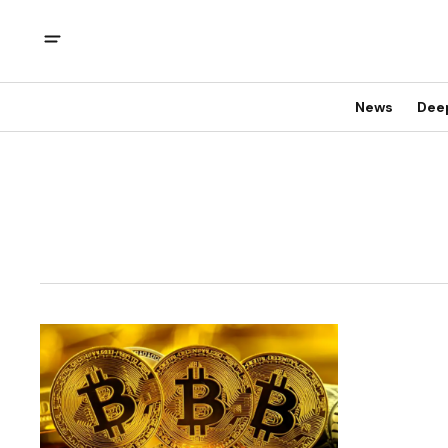
News
Dee