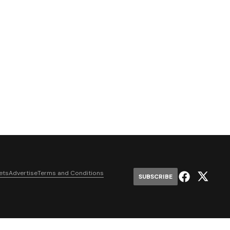
ets
Advertise
Terms and Conditions
SUBSCRIBE