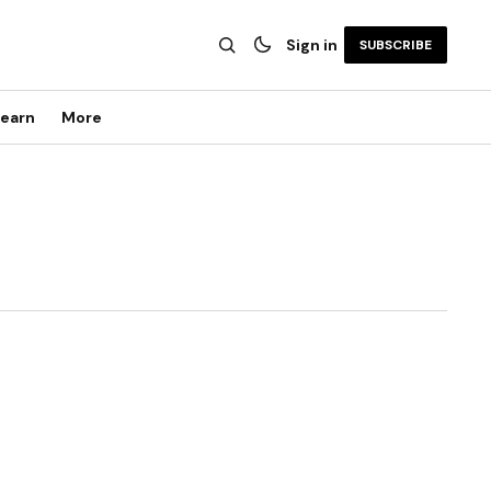
Sign in
SUBSCRIBE
earn
More