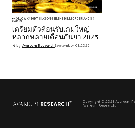
HOLLOW KNIGHT
SILKSONG
SILENT HILL
BORDERLANDS 4
GAMES
เตรียมตัวต้อนรับเกมใหญ่
หลากหลายเดือนกันยา 2025
by
Avareum Research
September 01, 2025
Copyright © 2023 Avareum Re
Avareum Research
.