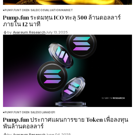
PUMP.FUN
TOKEN SALE
ICOS
VALUATION
MARKET
Pump.fun ระดมทุน ICO ทะลุ 500 ล้านดอลลาร์
ภายใน 12 นาที
by
Avareum Research
July 13, 2025
PUMP.FUN
TOKEN SALE
SOLANA
DEFI
Pump.fun ประกาศแผนการขาย Token เพื่อลงทุน
พันล้านดอลลาร์
by
Avareum Research
June 04, 2025