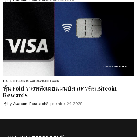
FOLD
BITCOIN REWARDS
VISA
BITCOIN
หุ้น Fold ร่วงหลังเผยแผนบัตรเครดิต Bitcoin
Rewards
by
Avareum Research
September 24, 2025