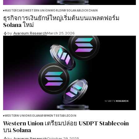
MASTERCARD
WESTERN UNION
WORLDPAY
SOLANA
BLOCKCHAIN
ธุรกิจการเงินยักษ์ใหญ่เริ่มต้นบนแพลตฟอร์ม
Solana ใหม่
by
Avareum Research
March 25, 2026
WESTERN UNION
SOLANA
PAYMENTS
STABLECOIN
Western Union เตรียมปล่อย USDPT Stablecoin
บน Solana
by
Avareum Research
October 29, 2025