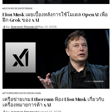
ELON MUSK
XAI
OPENAI
AI
Elon Musk เผยเบื้องหลังการใช้โมเดล OpenAI เพื่อ
ฝึก Grok ของ xAI
by
Avareum Research
May 01, 2026
ETHEREUM
ELON MUSK
XAI
LEGAL
เครือข่ายเกม Ethereum ฟ้อง Elon Musk เกี่ยวกับ
เครื่องหมายการค้า xAI
by
Avareum Research
August 24, 2025