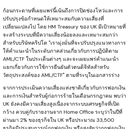
ก้อนกระดาษที่เผยแพร่นี้เน้นถึงการปิดช่องโหว่และการ
ปรับปรุงข้อกำหนดให้เหมาะสมกับความเสี่ยงที่
เปลี่ยนแปลงไป โดย HM Treasury ของ UK มีเป้าหมายที่
จะสร้างระบบที่มีความเสี่ยงน้อยลงและเหมาะสมกว่า
สำหรับบริษัทคริปโต "เรามุ่งมั่นที่จะปรับปรุงแนวทางการ
ให้คำแนะนำในระดับภาคส่วนเกี่ยวกับการปฏิบัติตาม
AML/CTF ในประเด็นต่างๆ และจะเผยแพร่คำแนะนำ
แยกเกี่ยวกับการใช้การยืนยันตัวตนดิจิทัลสำหรับ
วัตถุประสงค์ของ AML/CTF" ตามที่ระบุในเอกสารร่าง
จากการประเมินความเสี่ยงแห่งชาติเกี่ยวกับการฟอกเงิน
และการเงินสำหรับผู้ก่อการร้ายในเดือนกรกฎาคม พบว่า
UK ยังคงมีความเสี่ยงสูงเนื่องจากระบบเศรษฐกิจที่เปิด
กว้าง ควบคู่กับรายงานจาก Home Office ระบุว่าในปีที่
ผ่านมา 2% ของธุรกิจใน UK หรือประมาณ 33,500
ธุรกิจมีประสบการณ์ถูกฟอกเงิน หรือสงสัยว่าถูกฟอกเงิน