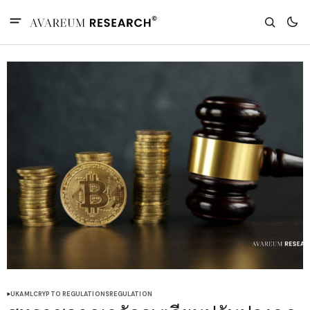
UK
AML
CRYPTO REGULATIONS
REGULATION