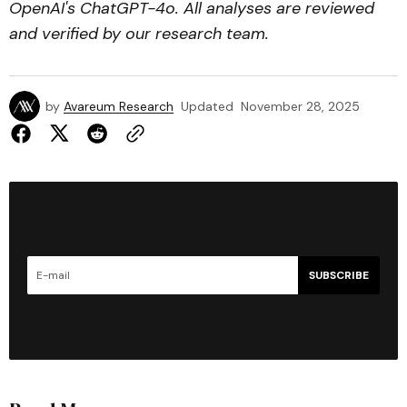
OpenAI's ChatGPT-4o. All analyses are reviewed
and verified by our research team.
by
Avareum Research
Updated
November 28, 2025
SUBSCRIBE