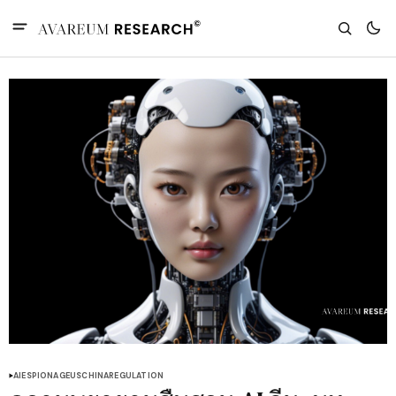
AI
ESPIONAGE
US
CHINA
REGULATION