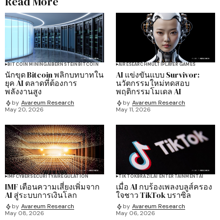
Read More
BITCOIN MINING
AI
BERNSTEIN
BITCOIN
AI
RESEARCH
MULTIPLAYER GAMES
นักขุด Bitcoin พลิกบทบาทใน
AI แข่งขันแบบ Survivor:
ยุค AI ตลาดที่ต้องการ
นวัตกรรมใหม่ทดสอบ
พลังงานสูง
พฤติกรรมโมเดล AI
by
Avareum Research
by
Avareum Research
May 20, 2026
May 11, 2026
IMF
CYBERSECURITY
AI
REGULATION
TIKTOK
BRAZIL
AI ENTERTAINMENT
AI
IMF เตือนความเสี่ยงเพิ่มจาก
เมื่อ AI กบร้องเพลงบลูส์ครอง
AI สู่ระบบการเงินโลก
ใจชาว TikTok บราซิล
by
Avareum Research
by
Avareum Research
May 08, 2026
May 06, 2026