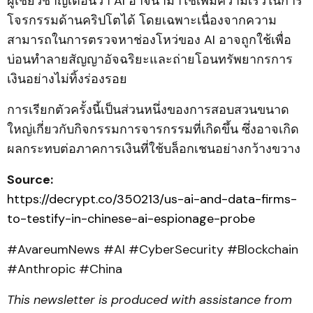
ผู้เชี่ยวชาญเตือนว่า AI อาจนำมาใช้เพิ่มความเร็วในการ
โจรกรรมด้านคริปโตได้ โดยเฉพาะเนื่องจากความ
สามารถในการตรวจหาช่องโหว่ของ AI อาจถูกใช้เพื่อ
บ่อนทำลายสัญญาอัจฉริยะและถ่ายโอนทรัพยากรการ
เงินอย่างไม่ทิ้งร่องรอย
การเรียกตัวครั้งนี้เป็นส่วนหนึ่งของการสอบสวนขนาด
ใหญ่เกี่ยวกับกิจกรรมการจารกรรมที่เกิดขึ้น ซึ่งอาจเกิด
ผลกระทบต่อภาคการเงินที่ใช้บล็อกเชนอย่างกว้างขวาง
Source:
https://decrypt.co/350213/us-ai-and-data-firms-
to-testify-in-chinese-ai-espionage-probe
#AvareumNews #AI #CyberSecurity #Blockchain
#Anthropic #China
This newsletter is produced with assistance from