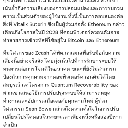
ๆ ซึ่งได้ดำเนินการมาเป็นระยะเวลานานแล้ว พวกเขา
เน้นย้ำถึงความเสี่ยงของการปลอมแปลงและการรบกวน
ความเป็นส่วนตัวของผู้ใช้งาน ทั้งนี้เป็นการตอบสนองต่อ
สิ่งที่ Vitalik Buterin ซึ่งเป็นผู้ร่วมก่อตั้ง Ethereum กล่าว
เตือนถึงโอกาสในปี 2028 ที่คอมพิวเตอร์ควอนตัมอาจ
ทำลายการเข้ารหัสที่ใช้อยู่ใน Bitcoin และ Ethereum
ทีมวิศวกรของ Zcash ได้พัฒนาแผนเพื่อรับมือกับความ
เสี่ยงนี้อย่างจริงจัง โดยมุ่งเน้นไปที่การรักษาระบบให้
ทนทานต่อการโจมตีในอนาคต ขณะที่ยังไม่สามารถ
ป้องกันการคุกคามจากคอมพิวเตอร์ควอนตัมได้โดย
สมบูรณ์ แต่โครงการ Quantum Recoverability ของ
พวกเขาเสนอวิธีการปรับปรุงระบบให้สามารถหยุด
ทำงานและอัปเกรดเมื่อเจอภัยคุกคามใหม่ ผู้ร่วม
วิศวกรรม Sean Bowe กล่าวถึงความตั้งใจในการปรับ
เปลี่ยนโปรโตคอลในระยะเวลาเพียงหนึ่งหรือสองปีหาก
จำเป็น