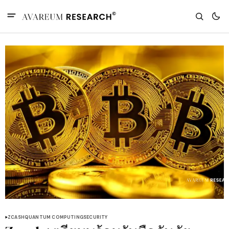
ZCASH
QUANTUM COMPUTING
SECURITY