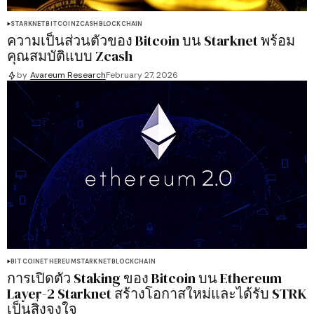
STARKNET
BITCOIN
ZCASH
BLOCKCHAIN
ความเป็นส่วนตัวของ Bitcoin บน Starknet พร้อม
คุณสมบัติแบบ Zcash
by
Avareum Research
February 27, 2026
BITCOIN
ETHEREUM
STARKNET
BLOCKCHAIN
การเปิดตัว Staking ของ Bitcoin บน Ethereum
Layer-2 Starknet สร้างโอกาสใหม่และได้รับ STRK
เป็นสิ่งจูงใจ