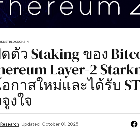
RKNET
BLOCKCHAIN
ิดตัว Staking ของ Bitc
hereum Layer-2 Stark
โอกาสใหม่และได้รับ S
่งจูงใจ
 Research
Updated
October 01, 2025