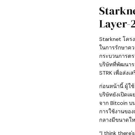
Starkne
Layer-
Starknet โครงข
ในการรักษาควา
กระบวนการตรว
บริษัทที่พัฒนา
STRK เพื่อส่งเส
ก่อนหน้านี้ ผู้
บริษัทยังเปิด
จาก Bitcoin บน
การใช้งานของม
กลางมีขนาดใหญ่
“I think there'