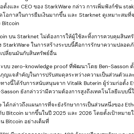
ก่อตั้งและ CEO ของ StarkWare กล่าว การเพิ่มฟังก์ชัน sta
ดโอกาสในการยืมเงินมากขึ้น และ Starknet ดูเหมาะสมที่จ
 Bitcoin
oin บน Starknet ไม่ต้องการให้ผู้ใช้ละทิ้งการควบคุมสินทรั
 StarkWare ในการสร้างระบบนี้คือการรักษาความปลอดภัยท
ลี่ยนมันกับสินทรัพย์อื่น
้ระบบ zero-knowledge proof ที่พัฒนาโดย Ben-Sasson ตั้ง
นกุญแจสำคัญในการปรับสมดุลระหว่างความเป็นส่วนตัวและ
างนี้ได้รับการสนับสนุนจาก Vitalik Buterin ผู้ร่วมก่อตั้ง
Sasson ยังกล่าวว่ามีความต้องการสูงถึงเทคโนโลยีแบบนี้ใน
 ได้กล่าวถึงแผนการที่จะยังรักษาการเป็นส่วนหนึ่งของ Et
ับ Bitcoin มากขึ้นในปี 2025 และ 2026 โดยตั้งเป้าหมาย
 Bitcoin อย่างเต็มที่