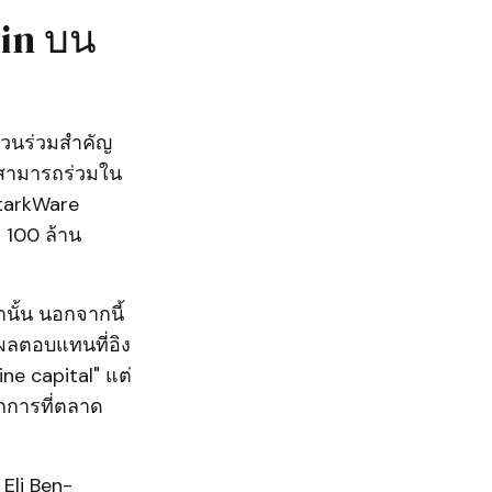
oin บน
ส่วนร่วมสำคัญ
นสามารถร่วมใน
tarkWare
 100 ล้าน
านั้น นอกจากนี้
ผลตอบแทนที่อิง
ne capital" แต่
กการที่ตลาด
 Eli Ben-