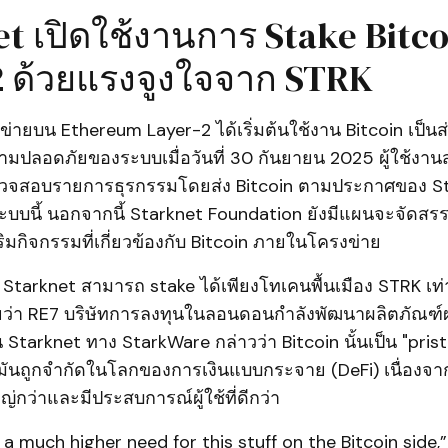
t เปิดใช้งานการ Stake Bitc
2 ด้วยแรงจูงใจจาก STRK
่ายบน Ethereum Layer-2 ได้เริ่มต้นใช้งาน Bitcoin เป็น
มปลอดภัยของระบบเมื่อวันที่ 30 กันยายน 2025 ผู้ใช้งา
จสอบรายการธุรกรรมโดยส่ง Bitcoin ตามประกาศของ S
ระบบนี้ นอกจากนี้ Starknet Foundation ยังมีแผนจะจัดสรร
ริมกิจกรรมที่เกี่ยวข้องกับ Bitcoin ภายในโครงข่าย
ใช้ Starknet สามารถ stake ได้เพียงโทเคนพื้นเมือง STRK เท่
เผยว่า RE7 บริษัทการลงทุนในลอนดอนกำลังพัฒนาผลิตภัณฑ์
 Starknet ทาง StarkWare กล่าวว่า Bitcoin นั้นเป็น "pristi
ันถูกจำกัดในโลกของการเงินแบบกระจาย (DeFi) เนื่องจา
กว่าและมีประสบการณ์ผู้ใช้ที่ดีกว่า
s a much higher need for this stuff on the Bitcoin side,”