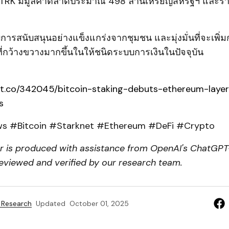
 STRK มีมูลค่าตลาดประมาณ 498 ล้านเหรียญสหรัฐฯ และ
บการสนับสนุนอย่างแข็งแกร่งจากชุมชน และมุ่งมั่นที่จะเพิ่
นที่กว้างขวางมากขึ้นในให้ชนิดระบบการเงินในปัจจุบัน
pt.co/342045/bitcoin-staking-debuts-ethereum-layer
s
 #Bitcoin #Starknet #Ethereum #DeFi #Crypto
er is produced with assistance from OpenAI's ChatGPT-
eviewed and verified by our research team.
 Research
Updated
October 01, 2025