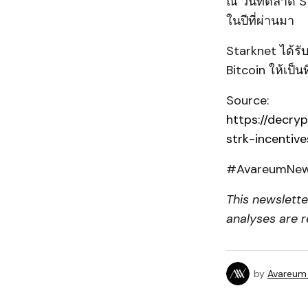
ณ วันที่ตลาด
ในปีที่ผ่านมา
Starknet ได้รั
Bitcoin ให้เป็
Source:
https://decry
strk-incentive
#AvareumNews
This newslett
analyses are r
by
Avareum