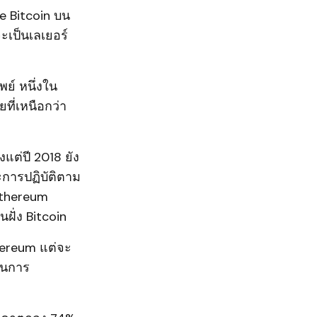
ke Bitcoin บน
ะเป็นเลเยอร์
พย์ หนึ่งใน
ี่เหนือกว่า
แต่ปี 2018 ยัง
การปฏิบัติตาม
 Ethereum
ฝั่ง Bitcoin
hereum แต่จะ
ในการ