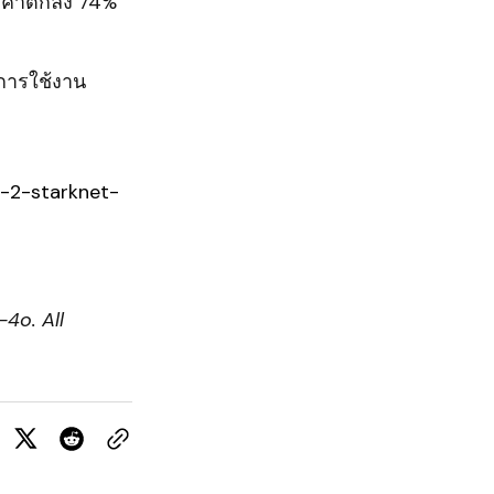
ราคาตกลง 74%
มการใช้งาน
-2-starknet-
4o. All