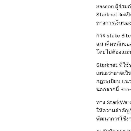
Sasson ผู้ร่วม
Starknet จะเปิ
ทางการเงินของ
การ stake Bitc
แนวคิดหลักของ
โดยไม่ต้องแลกเป
Starknet ที่ใช
เสนอว่าอาจเป็
กฎระเบียบ แนวท
นอกจากนี้ Ben-
ทาง StarkWare
ให้ความสำคัญก
พัฒนาการใช้งาน