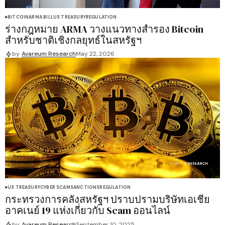
BITCOIN
ARMA BILL
US TREASURY
REGULATION
ร่างกฎหมาย ARMA วางแนวทางสำรอง Bitcoin
สำหรับชาติเชิงกลยุทธ์ในสหรัฐฯ
by
Avareum Research
May 22, 2026
US TREASURY
CYBER SCAM
SANCTIONS
REGULATION
กระทรวงการคลังสหรัฐฯ ปราบปรามบริษัทเอเชีย
อาคเนย์ 19 แห่งเกี่ยวกับ Scam ออนไลน์
by
Avareum Research
September 10, 2025