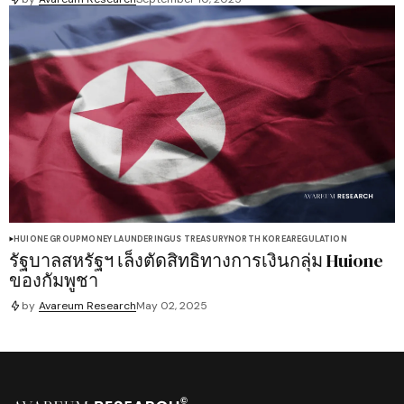
HUIONE GROUP
MONEY LAUNDERING
US TREASURY
NORTH KOREA
REGULATION
รัฐบาลสหรัฐฯ เล็งตัดสิทธิทางการเงินกลุ่ม Huione
ของกัมพูชา
by
Avareum Research
May 02, 2025