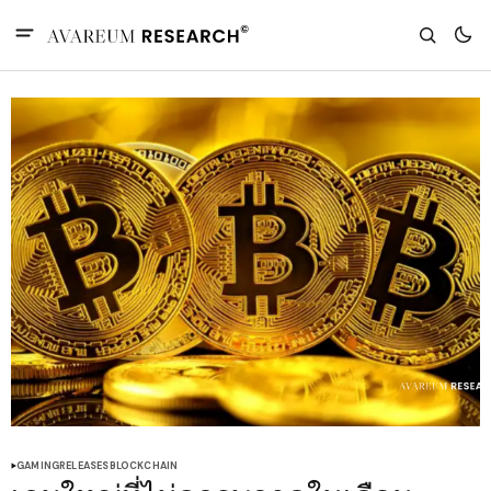
GAMING
RELEASES
BLOCKCHAIN