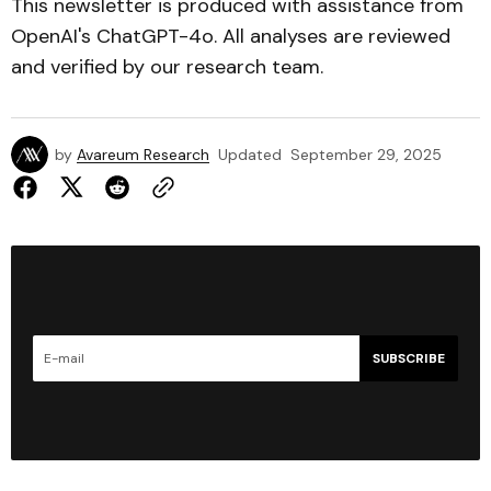
This newsletter is produced with assistance from
OpenAI's ChatGPT-4o. All analyses are reviewed
and verified by our research team.
by
Avareum Research
Updated
September 29, 2025
SUBSCRIBE