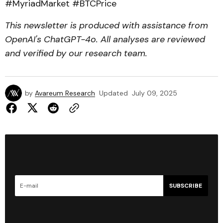
#MyriadMarket #BTCPrice
This newsletter is produced with assistance from
OpenAI's ChatGPT-4o. All analyses are reviewed
and verified by our research team.
by
Avareum Research
Updated
July 09, 2025
SUBSCRIBE