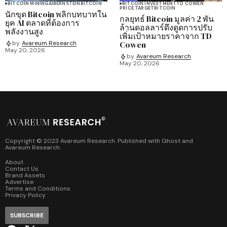
BITCOIN MINING
AI
BERNSTEIN
BITCOIN
BITCOIN INVESTMENT
TD COWEN
PRICE TARGET
BITCOIN
นักขุด Bitcoin พลิกบทบาทใน
กลยุทธ์ Bitcoin มูลค่า 2 พัน
ยุค AI ตลาดที่ต้องการ
ล้านดอลลาร์ดึงดูดการปรับ
พลังงานสูง
เพิ่มเป้าหมายราคาจาก TD
Cowen
by
Avareum Research
May 20, 2026
by
Avareum Research
May 20, 2026
Copyright © 2023 Avareum Research. Published with
Ghost
and
Avareum Research
.
About
Contact Us
Brand Assets
Advertise
Terms and Conditions
Privacy Policy
SUBSCRIBE