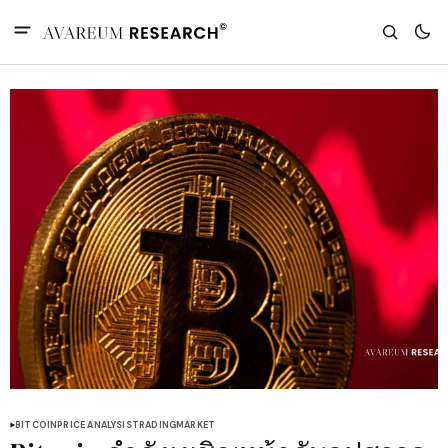
BITCOIN
PRICE ANALYSIS
TRADING
MARKET