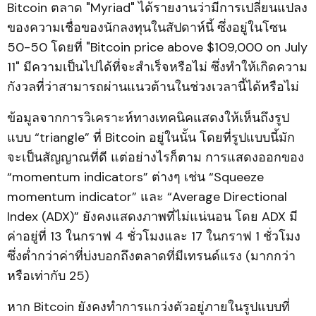
Bitcoin ตลาด "Myriad" ได้รายงานว่ามีการเปลี่ยนแปลง
ของความเชื่อของนักลงทุนในสัปดาห์นี้ ซึ่งอยู่ในโซน
50-50 โดยที่ "Bitcoin price above $109,000 on July
11" มีความเป็นไปได้ที่จะสำเร็จหรือไม่ ซึ่งทำให้เกิดความ
กังวลที่ว่าสามารถผ่านแนวต้านในช่วงเวลานี้ได้หรือไม่
ข้อมูลจากการวิเคราะห์ทางเทคนิคแสดงให้เห็นถึงรูป
แบบ “triangle” ที่ Bitcoin อยู่ในนั้น โดยที่รูปแบบนี้มัก
จะเป็นสัญญาณที่ดี แต่อย่างไรก็ตาม การแสดงออกของ
“momentum indicators” ต่างๆ เช่น “Squeeze
momentum indicator” และ “Average Directional
Index (ADX)” ยังคงแสดงภาพที่ไม่แน่นอน โดย ADX มี
ค่าอยู่ที่ 13 ในกราฟ 4 ชั่วโมงและ 17 ในกราฟ 1 ชั่วโมง
ซึ่งต่ำกว่าค่าที่บ่งบอกถึงตลาดที่มีเทรนด์แรง (มากกว่า
หรือเท่ากับ 25)
หาก Bitcoin ยังคงทำการแกว่งตัวอยู่ภายในรูปแบบที่