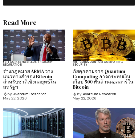
Read More
BITCOIN
ARMA BILL
US TREASURY
BITCOIN
QUANTUM COMPUTING
REGULATION
SECURITY
ร่างกฎหมาย ARMA วาง
ภัยคุกคามจาก Quantum
แนวทางสำรอง Bitcoin
Computing อาจกระทบเงิน
สำหรับชาติเชิงกลยุทธ์ใน
เกือบ 500 พันล้านดอลลาร์ใน
สหรัฐฯ
Bitcoin
by
Avareum Research
by
Avareum Research
May 22, 2026
May 22, 2026