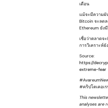
เดือน
แม้จะมีความผัน
Bitcoin จะลดลง
Ethereum ยังม
เชื่อว่าตลาดจะ
การวิเคราะห์ยั
Source:
https://decry
extreme-fear
#AvareumNews
#คริปโตเคอเร
This newslett
analyses are r