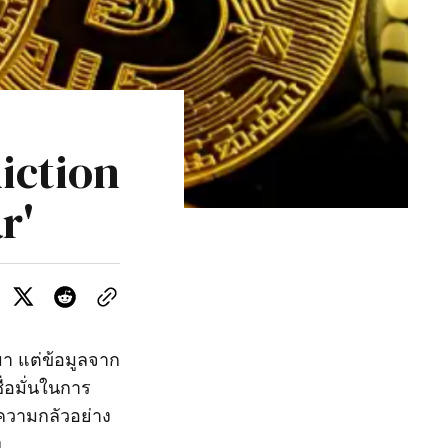
iction
r'
า แต่ข้อมูลจาก
่อมั่นในการ
ความกลัวอย่าง
ง