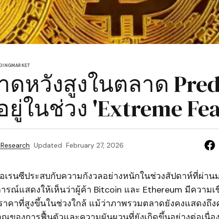
DING
MARKET
าคาดหวังสูงในตลาด Pred
อยู่ในช่วง 'Extreme Fea
 Research
Updated
February 27, 2026
เรนซีประสบกับความกังวลอย่างหนักในช่วงสัปดาห์ที่ผ่านม
ณ์แสดงให้เห็นว่าผู้ค้า Bitcoin และ Ethereum มีความเชื
ราคาที่สูงขึ้นในช่วงใกล้ แม้ว่าภาพรวมตลาดยังคงแสดงถึง
ของการฟื้นตัวและความผันผวนที่ยังเกิดขึ้นอย่างต่อเนื่อ