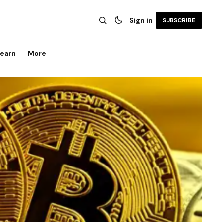
Sign in
SUBSCRIBE
earn
More