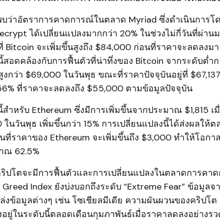
ด้พบว่าอัตราการคาดการณ์ในตลาด Myriad ซึ่งดำเนินการโ
ecrypt ได้เปลี่ยนแปลงมากกว่า 20% ในช่วงไม่กี่วันที่ผ่าน
ี่ Bitcoin จะเพิ่มขึ้นสูงถึง $84,000 ก่อนที่ราคาจะลดลงมาอ
ี้สอดคล้องกับการฟื้นตัวที่น่าทึ่งของ Bitcoin จากระดับต่ำ
ูงกว่า $69,000 ในวันพุธ ขณะที่ราคาปัจจุบันอยู่ที่ $67,13
56% ที่ราคาจะลดลงถึง $55,000 ตามข้อมูลปัจจุบัน
นี้สำหรับ Ethereum ซึ่งมีการเพิ่มขึ้นจากประมาณ $1,815 เมื
 ในวันพุธ เพิ่มขึ้นกว่า 15% การเปลี่ยนแปลงนี้ได้ส่งผลให้ต
ันที่ราคาของ Ethereum จะเพิ่มขึ้นถึง $3,000 ทำให้โอกา
ะมาณ 62.5%
คริปโตจะมีการฟื้นตัวและการเปลี่ยนแปลงในตลาดการคาดการ
Greed Index ยังบ่งบอกถึงระดับ “Extreme Fear” ข้อมูลจาก
งข้อมูลต่างๆ เช่น โซเชียลมีเดีย ความผันผวนของคริปโ
ยู่ในระดับนี้ตลอดเดือนกุมภาพันธ์เมื่อราคาลดลงอย่างรวดเ