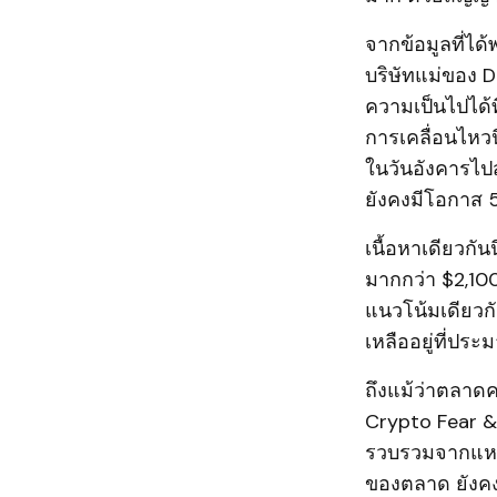
จากข้อมูลที่ไ
บริษัทแม่ของ D
ความเป็นไปได้ท
การเคลื่อนไหวน
ในวันอังคารไปส
ยังคงมีโอกาส 
เนื้อหาเดียวกัน
มากกว่า $2,100
แนวโน้มเดียวก
เหลืออยู่ที่ปร
ถึงแม้ว่าตลาด
Crypto Fear & 
รวบรวมจากแหล่
ของตลาด ยังคงอ