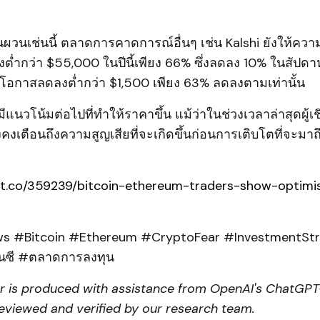
ผวนเช่นนี้ ตลาดการคาดการณ์อื่นๆ เช่น Kalshi ยังให้ความ
ต่ำกว่า $55,000 ในปีนี้เพียง 66% ซึ่งลดลง 10% ในสัปดาห์
ีโอกาสลดลงต่ำกว่า $1,500 เพียง 63% ลดลงตามเท่านั้น
มีแนวโน้มต่อไปที่ทำให้ราคาขึ้น แม้ว่าในช่วงเวลาล่าสุดผู้เ
งคงเตือนถึงความสูญเสียที่จะเกิดขึ้นก่อนการเติบโตที่จะมาถ
pt.co/359239/bitcoin-ethereum-traders-show-optimi
 #Bitcoin #Ethereum #CryptoFear #InvestmentStr
นซี #ตลาดการลงทุน
er is produced with assistance from OpenAI's ChatGPT-
eviewed and verified by our research team.