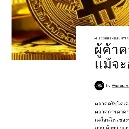
BITCOIN
ETHEREUM
TRA
ผู้ค้
แม้จะ
by
Avareum
ตลาดคริปโตเคอ
ตลาดการคาดการ
เคลื่อนไหวของ
มาก ด้วยสัญญาณ