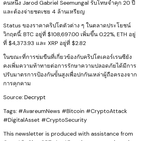
คนหนึ่ง Jarod Gabriel Seemungal รับโทษจำคุก 20 ปี
และต้องจ่ายชดเชย 4 ล้านเหรียญ
Status ของราคาคริปโตตัวต่าง ๆ ในตลาดประโยชน์
วิกฤตนี้: BTC อยู่ที่ $108,697.00 เพิ่มขึ้น 0.22%, ETH อยู่
ที่ $4,373.93 และ XRP อยู่ที่ $2.82
ในขณะที่การข่มขืนที่เกี่ยวข้องกับคริปโตเคอร์เรนซียัง
คงเพิ่มความท้าทายต่อการรักษาความปลอดภัยได้มีการ
ปรับมาตรการป้องกันขั้นสูงเพื่อปกกันเหล่าผู้ถือครองจาก
การคุกคาม
Source:
Decrypt
Tags: #AvareumNews #Bitcoin #CryptoAttack
#DigitalAsset #CryptoSecurity
This newsletter is produced with assistance from