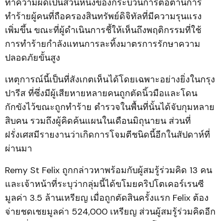
ทำความผิดเป็นส่วนหนึ่งของกระบวนการต่อต้านการ
ทำร้ายผู้คนที่ถือครองสินทรัพย์ดิจิทัลที่มีความรุนแรง
เพิ่มขึ้น ขณะที่ผู้ดำเนินการชี้ให้เห็นถึงพฤติกรรมที่ใช้
การทำร้ายกำลังแทนการละทิ้งมาตรการรักษาความ
ปลอดภัยขั้นสูง
เหตุการณ์นี้เป็นที่สังเกตเห็นได้โดยเฉพาะอย่างยิ่งในกรุง
ปารีส ที่ซึ่งมีผู้เสียหายหลายคนถูกตัดนิ้วมือและโดน
กักขังไว้ขณะถูกทำร้าย ตำรวจในพื้นที่นั้นได้จับกุมหลาย
สิบคน รวมถึงผู้คิดค้นแผนในเดือนมิถุนายน ส่วนที่
ฝรั่งเศสมีรายงานว่าเกิดการโจมตีชนิดนี้อีกในสัปดาห์ที่
ผ่านมา
Remy St Felix ถูกกล่าวหาพร้อมกับผู้สมรู้ร่วมคิด 13 คน
และเจ้าหน้าที่ระบุว่ากลุ่มนี้ได้ขโมยคริปโตเคอร์เรนซี
มูลค่า 3.5 ล้านเหรียญ เมื่อถูกตัดสินครั้งแรก Felix ต้อง
จ่ายชดเชยมูลค่า 524,000 เหรียญ ส่วนผู้สมรู้ร่วมคิดอีก