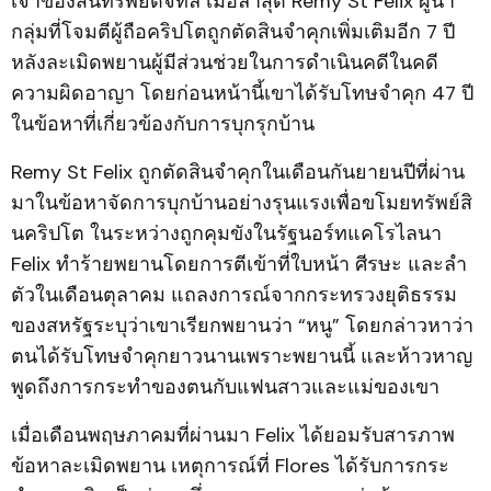
เจ้าของสินทรัพย์ดิจิทัล เมื่อล่าสุด Remy St Felix ผู้นำ
กลุ่มที่โจมตีผู้ถือคริปโตถูกตัดสินจำคุกเพิ่มเติมอีก 7 ปี
หลังละเมิดพยานผู้มีส่วนช่วยในการดำเนินคดีในคดี
ความผิดอาญา โดยก่อนหน้านี้เขาได้รับโทษจำคุก 47 ปี
ในข้อหาที่เกี่ยวข้องกับการบุกรุกบ้าน
Remy St Felix ถูกตัดสินจำคุกในเดือนกันยายนปีที่ผ่าน
มาในข้อหาจัดการบุกบ้านอย่างรุนแรงเพื่อขโมยทรัพย์สิ
นคริปโต ในระหว่างถูกคุมขังในรัฐนอร์ทแคโรไลนา
Felix ทำร้ายพยานโดยการตีเข้าที่ใบหน้า ศีรษะ และลำ
ตัวในเดือนตุลาคม แถลงการณ์จากกระทรวงยุติธรรม
ของสหรัฐระบุว่าเขาเรียกพยานว่า “หนู” โดยกล่าวหาว่า
ตนได้รับโทษจำคุกยาวนานเพราะพยานนี้ และห้าวหาญ
พูดถึงการกระทำของตนกับแฟนสาวและแม่ของเขา
เมื่อเดือนพฤษภาคมที่ผ่านมา Felix ได้ยอมรับสารภาพ
ข้อหาละเมิดพยาน เหตุการณ์ที่ Flores ได้รับการกระ