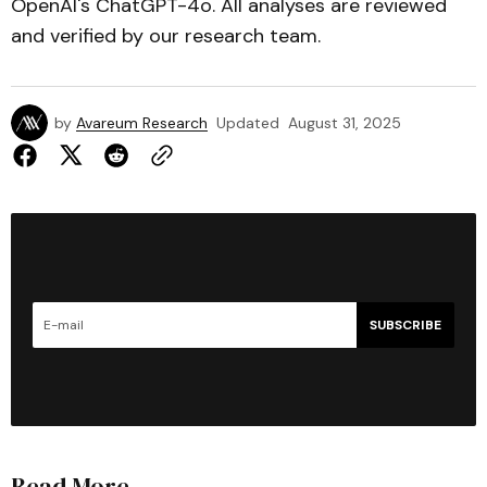
OpenAI's ChatGPT-4o. All analyses are reviewed
and verified by our research team.
by
Avareum Research
Updated
August 31, 2025
SUBSCRIBE
Read More