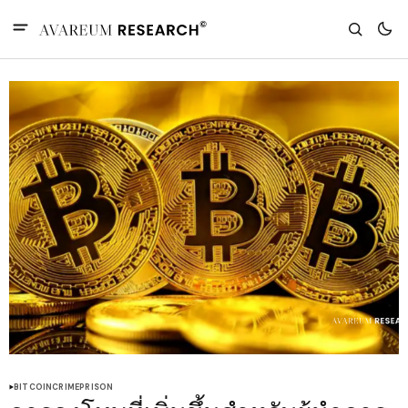
BITCOIN
CRIME
PRISON