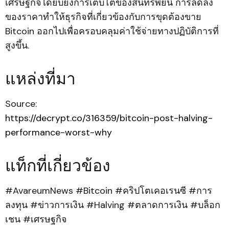
เศรษฐกิจได้ยับยั้งการเติบโตของสินทรัพย์นี้ การลดลง
ของราคาทำให้ธุรกิจที่เกี่ยวข้องกับการขุดต้องขาย
Bitcoin ออกไปเพื่อครอบคลุมค่าใช้จ่ายทางปฏิบัติการที่
สูงขึ้น.
แหล่งที่มา
Source:
https://decrypt.co/316359/bitcoin-post-halving-
performance-worst-why
แท็กที่เกี่ยวข้อง
#AvareumNews #Bitcoin #คริปโตเคอเรนซี #การ
ลงทุน #ข่าวการเงิน #Halving #ตลาดการเงิน #บล็อก
เชน #เศรษฐกิจ