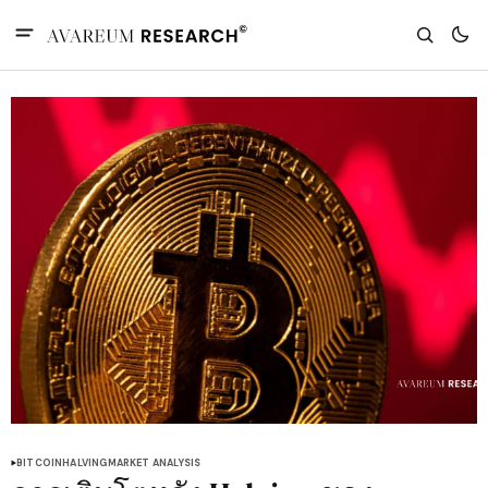
BITCOIN
HALVING
MARKET ANALYSIS