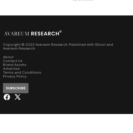
Copyright © 2023 Avareum Research. Published with
Ghost
and
Avareum Research
.
About
Contact Us
Brand Assets
Advertise
Terms and Conditions
Privacy Policy
SUBSCRIBE