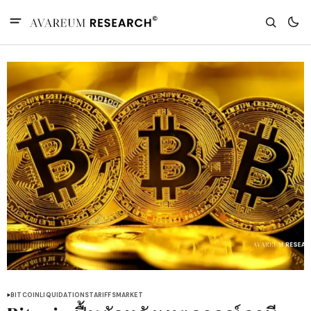
BITCOIN
LIQUIDATIONS
TARIFFS
MARKET