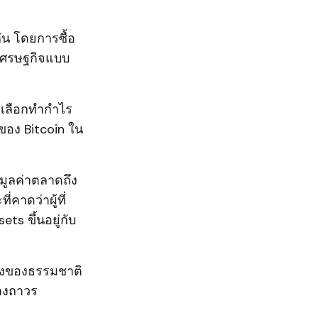
ัน โดยการซื้อ
เศรษฐกิจแบบ
ี่เลือกทำกำไร
ของ Bitcoin ใน
มูลค่าตลาดถึง
คาดว่าผู้ที่
ts ขึ้นอยู่กับ
นึ่งของธรรมชาติ
่างถาวร