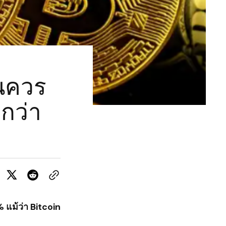
ุนควร
ำกว่า
แม้ว่า Bitcoin