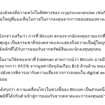
เองยังคงมีความหวังในทิศทางของ cryptocurrencies เช่นก
ายใหญ่ที่มองเห็นโอกาสในการลงทุนจากการตอบสนองทาง
n ยังกล่าวเสริมว่า การที่ Bitcoin ตกลงจากนักลงทุนรายแรกท
าพุ่งสูง เป็นธรรมชาติของตลาดและแสดงถึงความเป็นผู้ใหญ่
ย์หลักที่ได้รับการยอมรับจากทรัพย์สินและนักลงทุนทุกคน
ในงานวิจัยของเขาที่ Edelman คาดการณ์ว่า Bitcoin อาจมี
่งมากกว่า 955% จากมูลค่าปัจจุบันเกือบ $1.8 ล้านล้าน ขณะที่
้นไปยังควรพิจารณารับความเสี่ยงจากการลงทุนใน digital asse
นยอม
ด้สรุปว่า ความเคลื่อนไหวในช่วงนี้ของ Bitcoin เป็นส่วนห
พย์ที่ได้ปรับตัวเข้าสู่การยอมรับจากตลาดและการลงทุนอย