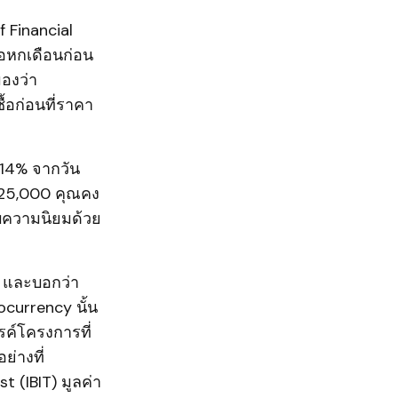
f Financial
่อหกเดือนก่อน
องว่า
้อก่อนที่ราคา
1.14% จากวัน
$125,000 คุณคง
รับความนิยมด้วย
 และบอกว่า
currency นั้น
ค์โครงการที่
่างที่
 (IBIT) มูลค่า