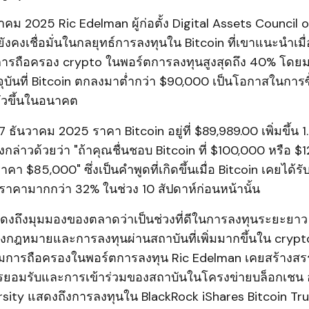
ันวาคม 2025 Ric Edelman ผู้ก่อตั้ง Digital Assets Council o
ยังคงเชื่อมั่นในกลยุทธ์การลงทุนใน Bitcoin ที่เขาแนะนำเมื
ีการถือครอง crypto ในพอร์ตการลงทุนสูงสุดถึง 40% โดยม
บันที่ Bitcoin ตกลงมาต่ำกว่า $90,000 เป็นโอกาสในการซื
ตัวขึ้นในอนาคต
 7 ธันวาคม 2025 ราคา Bitcoin อยู่ที่ $89,989.00 เพิ่มขึ้น 
งกล่าวด้วยว่า "ถ้าคุณชื่นชอบ Bitcoin ที่ $100,000 หรือ 
่ราคา $85,000" ซึ่งเป็นคำพูดที่เกิดขึ้นเมื่อ Bitcoin เคยได้
งราคามากกว่า 32% ในช่วง 10 สัปดาห์ก่อนหน้านั้น
ดงถึงมุมมองของตลาดว่าเป็นช่วงที่ดีในการลงทุนระยะยาว
กฎหมายและการลงทุนผ่านสถาบันที่เพิ่มมากขึ้นใน crypto
ิ่มการถือครองในพอร์ตการลงทุน Ric Edelman เคยสร้างสรร
การยอมรับและการเข้าร่วมของสถาบันในโครงข่ายบล็อกเชน อย
sity แสดงถึงการลงทุนใน BlackRock iShares Bitcoin Trust