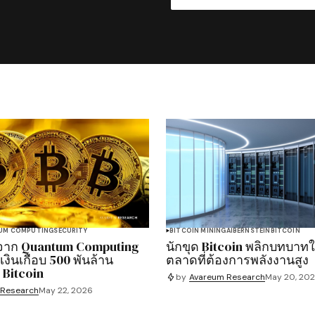
UM COMPUTING
SECURITY
BITCOIN MINING
AI
BERNSTEIN
BITCOIN
จาก Quantum Computing
นักขุด Bitcoin พลิกบทบาทใ
ินเกือบ 500 พันล้าน
ตลาดที่ต้องการพลังงานสูง
 Bitcoin
by
Avareum Research
May 20, 20
 Research
May 22, 2026