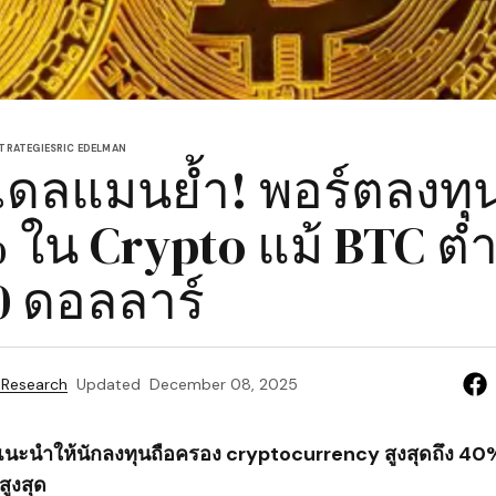
TRATEGIES
RIC EDELMAN
อเดลแมนย้ำ! พอร์ตลงท
% ใน Crypto แม้ BTC ต่
0 ดอลลาร์
 Research
Updated
December 08, 2025
นะนำให้นักลงทุนถือครอง cryptocurrency สูงสุดถึง 40% 
สูงสุด