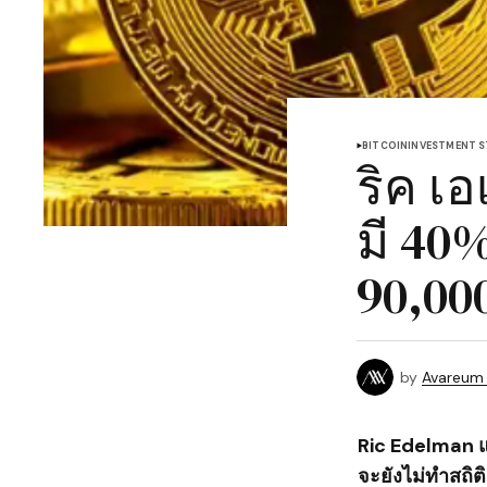
BITCOIN
INVESTMENT S
ริค เ
มี 40
90,00
by
Avareum
Ric Edelman แ
จะยังไม่ทำสถิติ