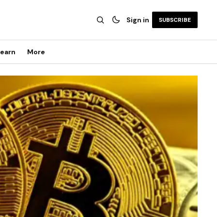
Sign in
SUBSCRIBE
earn
More