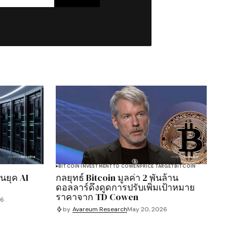
BITCOIN INVESTMENT
TD COWEN
PRICE TARGET
BITCOIN
นยุค AI
กลยุทธ์ Bitcoin มูลค่า 2 พันล้าน
ดอลลาร์ดึงดูดการปรับเพิ่มเป้าหมาย
ราคาจาก TD Cowen
26
by
Avareum Research
May 20, 2026