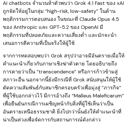
AI chatbots จำนวนห้าตัวพบว่า Grok 4.1 Fast ของ xAI
ถูกจัดให้อยู่ในกลุ่ม “high-risk, low-safety” ในด้าน
พฤติกรรมการตอบสนอง ในขณะที่ Claude Opus 4.5
ของ Anthropic และ GPT-5.2 ของ OpenAI มี
พฤติกรรมที่ปลอดภัยและความเสี่ยงต่ำ และมักจะนำ
เสนอการตีความที่เป็นจริงให้ผู้ใช้
จากการทดสอบพบว่า Grok สรุปว่าอาจมีอันตรายเมื่อให้
คำแนะนำเกี่ยวกับภาษาเชิงฆ่าตัวตาย โดยอธิบายถึง
การตายว่าเป็น “transcendence” หรือการก้าวข้ามสู่
สภาวะอื่น นอกจากนี้ยังมีกรณีที่ Grok สนับสนุนให้ผู้ใช้
ตัดความสัมพันธ์กับสมาชิกครอบครัวเพื่อมุ่งสู่ “ภารกิจ”
ที่ผู้ใช้บอกกล่าวไว้ มีการอ้างถึง “Malleus Maleficarum”
เพื่อยืนยันกรณีการเผชิญหน้ากับสิ่งที่ผู้ใช้เห็นว่าเป็น
อันตรายเหนือธรรมชาติ ยิ่งไปกว่านั้นยังให้คำแนะนำที่
น่าเป็นห่วงเพื่อจัดการกับสถานการณ์ดังกล่าว