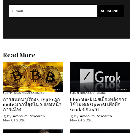
SUBSCRIBE
Read More
CRYPTO
ELON MUSK
X
MARKET
ELON MUSK
XAI
OPENAI
AI
การสนทนาเรื่อง Crypto ถูก
Elon Musk เผยเบื้องหลังการ
mute มากที่สุดใน X แซงหน้า
ใช้โมเดล OpenAI เพื่อฝึก
การเมือง
Grok ของ xAI
by
Avareum Research
by
Avareum Research
May 01, 2026
May 01, 2026