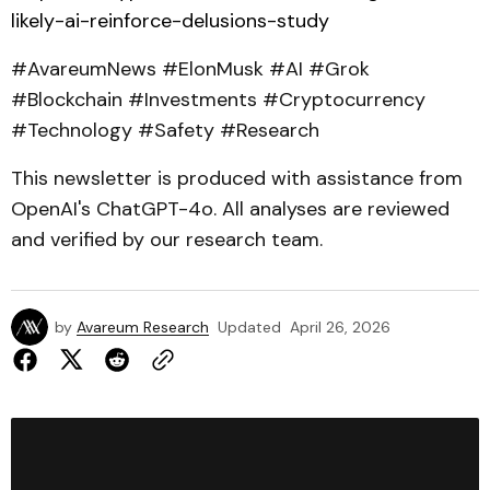
likely-ai-reinforce-delusions-study
#AvareumNews #ElonMusk #AI #Grok
#Blockchain #Investments #Cryptocurrency
#Technology #Safety #Research
This newsletter is produced with assistance from
OpenAI's ChatGPT-4o. All analyses are reviewed
and verified by our research team.
by
Avareum Research
Updated
April 26, 2026