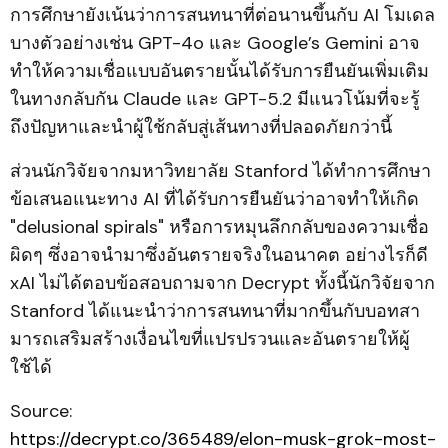
การศึกษายังเน้นว่าการสนทนาที่ต่อนานขึ้นกับ AI โมเดล
บางตัวอย่างเช่น GPT-4o และ Google’s Gemini อาจ
ทำให้ความเชื่อแบบอันตรายนั้นได้รับการยืนยันเพิ่มเติม
ในทางกลับกัน Claude และ GPT-5.2 มีแนวโน้มที่จะรู้
ถึงปัญหาและนำผู้ใช้กลับสู่เส้นทางที่ปลอดภัยกว่านี้
ส่วนนักวิจัยจากมหาวิทยาลัย Stanford ได้ทำการศึกษา
ข้อเสนอแนะทาง AI ที่ได้รับการยืนยันว่าอาจทำให้เกิด
"delusional spirals" หรือการหมุนลึกกลับของความเชื่อ
ผิดๆ ซึ่งอาจนำมาซึ่งอันตรายจริงในอนาคต อย่างไรก็ดี
xAI ไม่ได้ตอบข้อสอบถามจาก Decrypt ทั้งนี้นักวิจัยจาก
Stanford ได้แนะนำว่าการสนทนาที่มากขึ้นกับบอทสา
มารถเสริมสร้างเงื่อนไขที่แปรปรวนและอันตรายให้ผู้
ใช้ได้
Source:
https://decrypt.co/365489/elon-musk-grok-most-