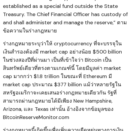
established as a special fund outside the State
Treasury. The Chief Financial Officer has custody of
and shall administer and manage the reserve,” ตาม
ข้อความในร่างกฎหมาย
ร่างกฎหมายระบุว่าให้ cryptocurrency ที่จะบรรจุใน
เงินสำรองต้องมี market cap อย่างน้อย $500 billion
ในช่วงสองปีที่ผ่านมา เป็นที่เข้าใจว่า Bitcoin เป็น
สินทรัพย์เดียวที่ตรงตามเกณฑ์นี้ โดยมีมูลค่า market
cap มากกว่า $1.8 trillion ในขณะที่ Ethereum มี
market cap ประมาณ $377 billion แม้ว่าหลายรัฐใน
สหรัฐอเมริกาจะเคยเสนอร่างกฎหมายเดียวกัน รัฐที่
สามารถผ่านกฎหมายได้มีเพียง New Hampshire,
Arizona, และ Texas เท่านั้น อ้างอิงจากข้อมูลของ
BitcoinReserveMonitor.com
ร่างกฎหมายนี้เกิดขึ้นเพื่อเพิ่มความยืดหยุ่นทางการเงิน