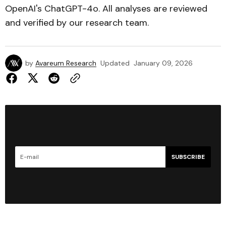
OpenAI's ChatGPT-4o. All analyses are reviewed
and verified by our research team.
by
Avareum Research
Updated
January 09, 2026
SUBSCRIBE