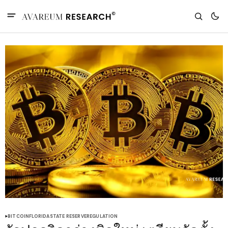
BITCOIN
FLORIDA
STATE RESERVE
REGULATION